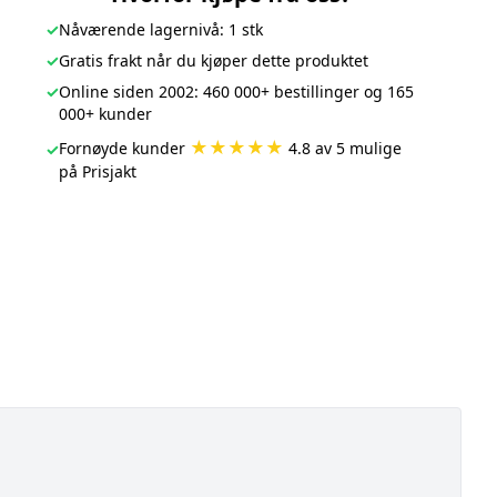
✓
Nåværende lagernivå: 1 stk
✓
Gratis frakt når du kjøper dette produktet
✓
Online siden 2002: 460 000+ bestillinger og 165
000+ kunder
★★★★★
Fornøyde kunder
4.8 av 5 mulige
✓
på Prisjakt