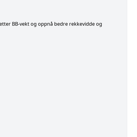
 etter BB-vekt og oppnå bedre rekkevidde og