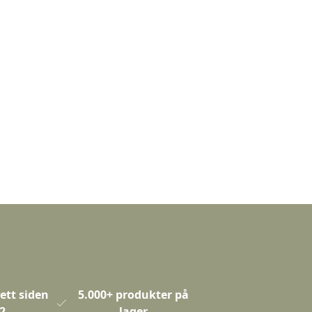
ett siden
5.000+ produkter på
2
lager