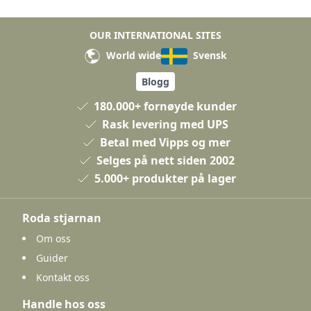
OUR INTERNATIONAL SITES
World wide
Svensk
Blogg
180.000+ fornøyde kunder
Rask levering med UPS
Betal med Vipps og mer
Selges på nett siden 2002
5.000+ produkter på lager
Roda stjarnan
Om oss
Guider
Kontakt oss
Handle hos oss