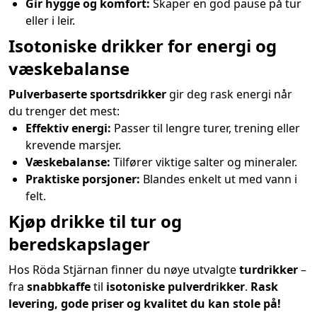
Gir hygge og komfort:
Skaper en god pause på tur
eller i leir.
Isotoniske drikker for energi og
væskebalanse
Pulverbaserte sportsdrikker
gir deg rask energi når
du trenger det mest:
Effektiv energi:
Passer til lengre turer, trening eller
krevende marsjer.
Væskebalanse:
Tilfører viktige salter og mineraler.
Praktiske porsjoner:
Blandes enkelt ut med vann i
felt.
Kjøp drikke til tur og
beredskapslager
Hos Röda Stjärnan finner du nøye utvalgte
turdrikker
–
fra
snabbkaffe
til
isotoniske pulverdrikker
.
Rask
levering, gode priser og kvalitet du kan stole på!