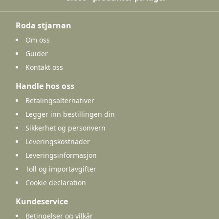
Roda stjarnan
Om oss
Guider
Kontakt oss
Handle hos oss
Betalingsalternativer
Legger inn bestillingen din
Sikkerhet og personvern
Leveringskostnader
Leveringsinformasjon
Toll og importavgifter
Cookie declaration
Kundeservice
Betingelser og vilkår