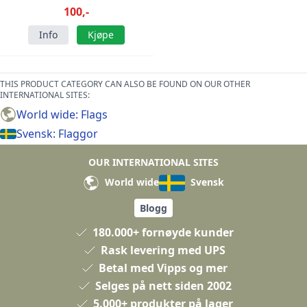
100,-
Info
Kjøpe
THIS PRODUCT CATEGORY CAN ALSO BE FOUND ON OUR OTHER
INTERNATIONAL SITES:
World wide: Flags
Svensk: Flaggor
OUR INTERNATIONAL SITES
World wide
Svensk
Blogg
180.000+ fornøyde kunder
Rask levering med UPS
Betal med Vipps og mer
Selges på nett siden 2002
5.000+ produkter på lager