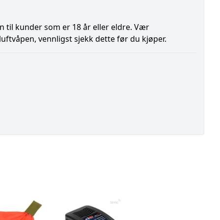
n til kunder som er 18 år eller eldre. Vær
ftvåpen, vennligst sjekk dette før du kjøper.