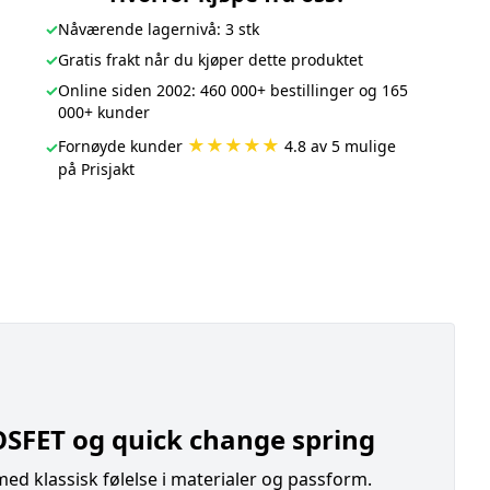
✓
Nåværende lagernivå: 3 stk
✓
Gratis frakt når du kjøper dette produktet
✓
Online siden 2002: 460 000+ bestillinger og 165
000+ kunder
★★★★★
Fornøyde kunder
4.8 av 5 mulige
✓
på Prisjakt
OSFET og quick change spring
ed klassisk følelse i materialer og passform.