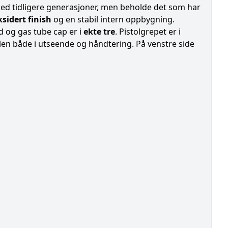
med tidligere generasjoner, men beholde det som har
ksidert finish
og en stabil intern oppbygning.
d og gas tube cap er i
ekte tre
. Pistolgrepet er i
alen både i utseende og håndtering. På venstre side