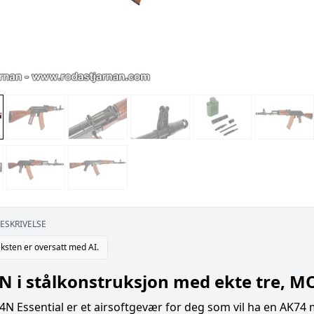
ESKRIVELSE
ksten er oversatt med AI.
 i stålkonstruksjon med ekte tre, M
N Essential er et airsoftgevær for deg som vil ha en AK74 m