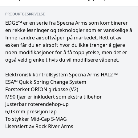
PRODUKTBESKRIVELSE
EDGE™ er en serie fra Specna Arms som kombinerer
en rekke løsninger og teknologier som er vanskelige å
finne i andre airsoftvåpen på markedet. Rett ut av
esken får du en airsoft hvor du ikke trenger å gjøre
noen modifikasjoner for å få topp ytelse, men det er
også veldig enkelt hvis du vil modifisere våpenet.
Elektronisk kontrollsystem Specna Arms HAL2 ™
ESA™ Quick Spring Change System
Forsterket ORION girkasse (V2)
M90 fjær er inkludert som ekstra tilbehør
Justerbar roterendehop-up
6,03 mm presisjon løp
To stykker Mid-Cap S-MAG
Lisensiert av Rock River Arms