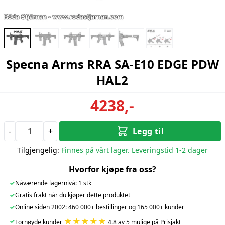
Specna Arms RRA SA-E10 EDGE PDW
HAL2
4238,-
-
+
Legg til
Tilgjengelig:
Finnes på vårt lager. Leveringstid 1-2 dager
Hvorfor kjøpe fra oss?
✓
Nåværende lagernivå: 1 stk
✓
Gratis frakt når du kjøper dette produktet
✓
Online siden 2002: 460 000+ bestillinger og 165 000+ kunder
★★★★★
✓
Fornøyde kunder
4.8 av 5 mulige på Prisjakt