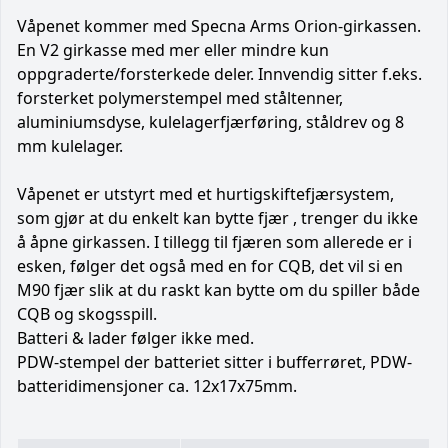
Våpenet kommer med Specna Arms Orion-girkassen.
En V2 girkasse med mer eller mindre kun
oppgraderte/forsterkede deler. Innvendig sitter f.eks.
forsterket polymerstempel med ståltenner,
aluminiumsdyse, kulelagerfjærføring, ståldrev og 8
mm kulelager.
Våpenet er utstyrt med et hurtigskiftefjærsystem,
som gjør at du enkelt kan bytte fjær , trenger du ikke
å åpne girkassen. I tillegg til fjæren som allerede er i
esken, følger det også med en for CQB, det vil si en
M90 fjær slik at du raskt kan bytte om du spiller både
CQB og skogsspill.
Batteri & lader følger ikke med.
PDW-stempel der batteriet sitter i bufferrøret, PDW-
batteridimensjoner ca. 12x17x75mm.