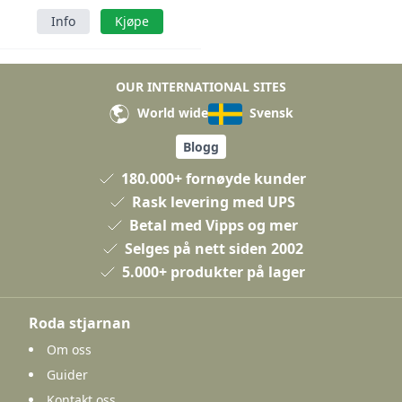
Info
Kjøpe
OUR INTERNATIONAL SITES
World wide
Svensk
Blogg
180.000+ fornøyde kunder
Rask levering med UPS
Betal med Vipps og mer
Selges på nett siden 2002
5.000+ produkter på lager
Roda stjarnan
Om oss
Guider
Kontakt oss