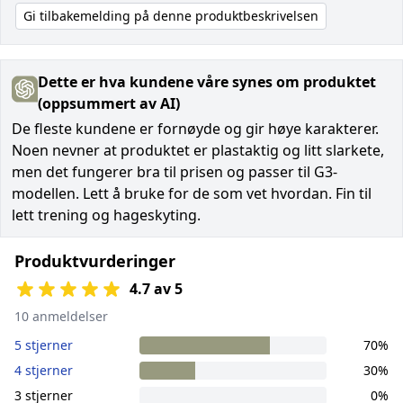
Gi tilbakemelding på denne produktbeskrivelsen
Dette er hva kundene våre synes om produktet
(oppsummert av AI)
De fleste kundene er fornøyde og gir høye karakterer.
Noen nevner at produktet er plastaktig og litt slarkete,
men det fungerer bra til prisen og passer til G3-
modellen. Lett å bruke for de som vet hvordan. Fin til
lett trening og hageskyting.
Produktvurderinger
4.7 av 5
10 anmeldelser
5 stjerner
70%
4 stjerner
30%
3 stjerner
0%