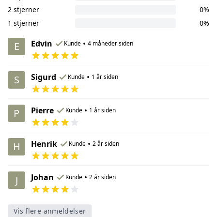
2 stjerner
0%
1 stjerner
0%
Edvin
•
Kunde
4 måneder siden
E
Sigurd
•
Kunde
1 år siden
S
Pierre
•
Kunde
1 år siden
P
Henrik
•
Kunde
2 år siden
H
Johan
•
Kunde
2 år siden
J
Vis flere anmeldelser