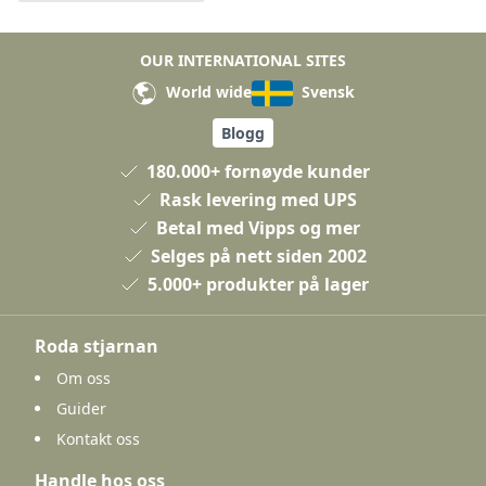
OUR INTERNATIONAL SITES
World wide
Svensk
Blogg
180.000+ fornøyde kunder
Rask levering med UPS
Betal med Vipps og mer
Selges på nett siden 2002
5.000+ produkter på lager
Roda stjarnan
Om oss
Guider
Kontakt oss
Handle hos oss