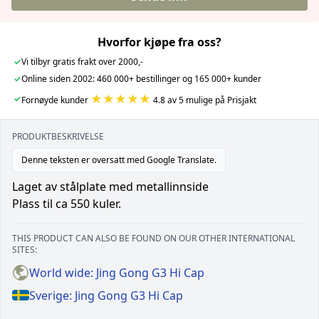
Hvorfor kjøpe fra oss?
✓
Vi tilbyr gratis frakt over 2000,-
✓
Online siden 2002: 460 000+ bestillinger og 165 000+ kunder
★★★★★
✓
Fornøyde kunder
4.8 av 5 mulige på Prisjakt
PRODUKTBESKRIVELSE
Denne teksten er oversatt med Google Translate.
Laget av stålplate med metallinnside
Plass til ca 550 kuler.
THIS PRODUCT CAN ALSO BE FOUND ON OUR OTHER INTERNATIONAL
SITES:
World wide: Jing Gong G3 Hi Cap
Sverige: Jing Gong G3 Hi Cap