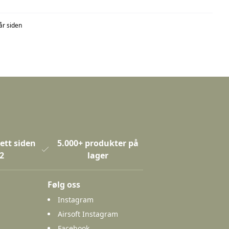
år siden
ett siden
5.000+ produkter på
2
lager
Følg oss
Instagram
Airsoft Instagram
Facebook