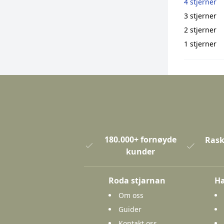
4 stjerner
3 stjerner
2 stjerner
1 stjerner
180.000+ fornøyde
Rask
kunder
Roda stjarnan
Ha
Om oss
Guider
Kontakt oss