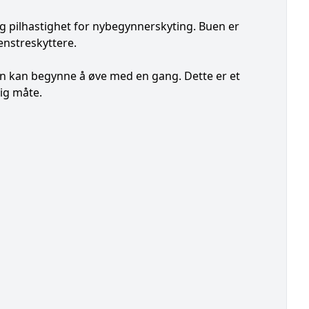
ig pilhastighet for nybegynnerskyting. Buen er
enstreskyttere.
an kan begynne å øve med en gang. Dette er et
ig måte.