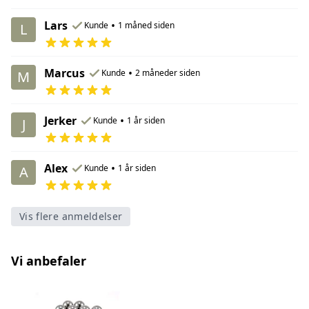
Lars
•
Kunde
1 måned siden
L
Marcus
•
Kunde
2 måneder siden
M
Jerker
•
Kunde
1 år siden
J
Alex
•
Kunde
1 år siden
A
Vis flere anmeldelser
Vi anbefaler