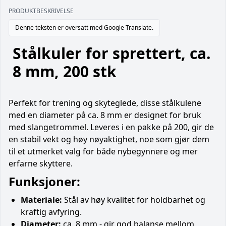
PRODUKTBESKRIVELSE
Denne teksten er oversatt med Google Translate.
Stålkuler for sprettert, ca.
8 mm, 200 stk
Perfekt for trening og skyteglede, disse stålkulene
med en diameter på ca. 8 mm er designet for bruk
med slangetrommel. Leveres i en pakke på 200, gir de
en stabil vekt og høy nøyaktighet, noe som gjør dem
til et utmerket valg for både nybegynnere og mer
erfarne skyttere.
Funksjoner:
Materiale:
Stål av høy kvalitet for holdbarhet og
kraftig avfyring.
Diameter:
ca. 8 mm - gir god balanse mellom