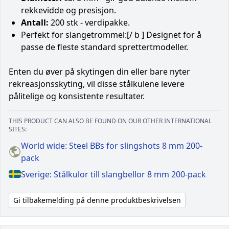
rekkevidde og presisjon.
Antall:
200 stk - verdipakke.
Perfekt for slangetrommel:[/ b ] Designet for å
passe de fleste standard sprettertmodeller.
Enten du øver på skytingen din eller bare nyter
rekreasjonsskyting, vil disse stålkulene levere
pålitelige og konsistente resultater.
THIS PRODUCT CAN ALSO BE FOUND ON OUR OTHER INTERNATIONAL
SITES:
World wide: Steel BBs for slingshots 8 mm 200-
pack
Sverige: Stålkulor till slangbellor 8 mm 200-pack
Gi tilbakemelding på denne produktbeskrivelsen