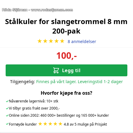
Stålkuler for slangetrommel 8 mm
200-pak
★★★★★
8 anmeldelser
100,-
Legg til
Tilgjengelig:
Finnes på vårt lager. Leveringstid 1-2 dager
Hvorfor kjøpe fra oss?
✓
Nåværende lagernivå: 10+ stk
✓
Vi tilbyr gratis frakt over 2000,-
✓
Online siden 2002: 460 000+ bestillinger og 165 000+ kunder
★★★★★
✓
Fornøyde kunder
4.8 av 5 mulige på Prisjakt