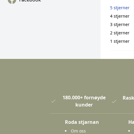
5 stjerner
4 stjerner
3 stjerner
2 stjerner
1 stjerner
180.000+ fornøyde
Rask
kunder
Roda stjarnan
Ha
Om oss