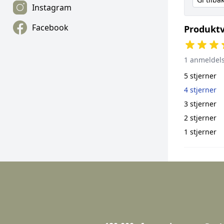
Instagram
Facebook
Produktv
1 anmeldel
5 stjerner
4 stjerner
3 stjerner
2 stjerner
1 stjerner