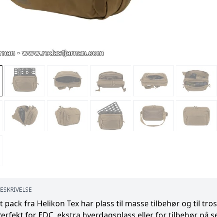
ESKRIVELSE
t pack fra Helikon Tex har plass til masse tilbehør og til tro
Perfekt for EDC, ekstra hverdagsplass eller for tilbehør på s