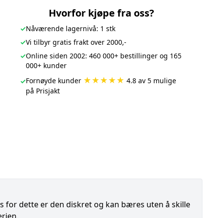
Hvorfor kjøpe fra oss?
✓
Nåværende lagernivå: 1 stk
✓
Vi tilbyr gratis frakt over 2000,-
✓
Online siden 2002: 460 000+ bestillinger og 165
000+ kunder
★★★★★
Fornøyde kunder
4.8 av 5 mulige
✓
på Prisjakt
ss for dette er den diskret og kan bæres uten å skille
erien.