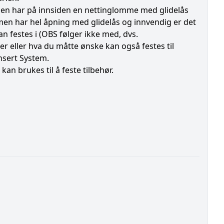
men har på innsiden en nettinglomme med glidelås
mmen har hel åpning med glidelås og innvendig er det
n festes i (OBS følger ikke med, dvs.
r eller hva du måtte ønske kan også festes til
nsert System.
an brukes til å feste tilbehør.