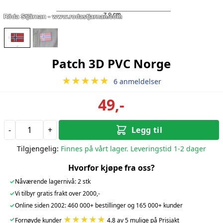
Patch 3D PVC Norge
★★★★★
6 anmeldelser
49,-
-
+
Legg til
Tilgjengelig:
Finnes på vårt lager. Leveringstid 1-2 dager
Hvorfor kjøpe fra oss?
✓
Nåværende lagernivå: 2 stk
✓
Vi tilbyr gratis frakt over 2000,-
✓
Online siden 2002: 460 000+ bestillinger og 165 000+ kunder
★★★★★
✓
Fornøyde kunder
4.8 av 5 mulige på Prisjakt