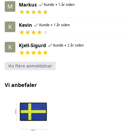
Markus
•
Kunde
1 år siden
M
Kevin
•
Kunde
1 år siden
K
Kjell-Sigurd
•
Kunde
2 år siden
K
Vis flere anmeldelser
Vi anbefaler