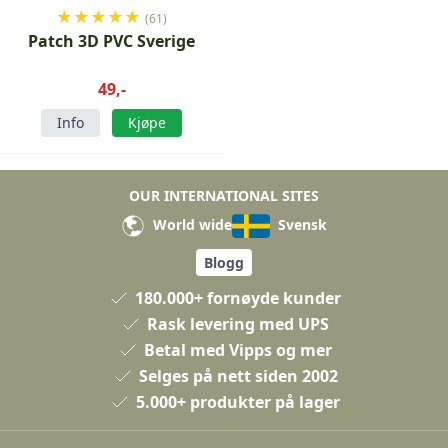
★
★
★
★
★
(61)
Patch 3D PVC Sverige
49,-
Info
Kjøpe
OUR INTERNATIONAL SITES
World wide
Svensk
Blogg
180.000+ fornøyde kunder
Rask levering med UPS
Betal med Vipps og mer
Selges på nett siden 2002
5.000+ produkter på lager