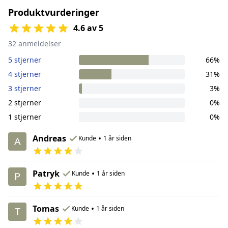
Produktvurderinger
4.6 av 5
32 anmeldelser
5 stjerner
66%
4 stjerner
31%
3 stjerner
3%
2 stjerner
0%
1 stjerner
0%
Andreas
•
Kunde
1 år siden
A
Patryk
•
Kunde
1 år siden
P
Tomas
•
Kunde
1 år siden
T