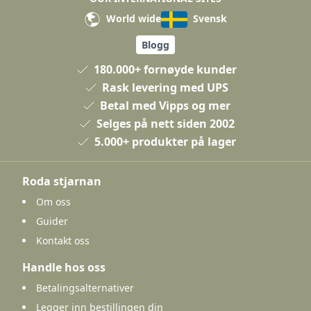
World wide
Svensk
Blogg
180.000+ fornøyde kunder
Rask levering med UPS
Betal med Vipps og mer
Selges på nett siden 2002
5.000+ produkter på lager
Roda stjarnan
Om oss
Guider
Kontakt oss
Handle hos oss
Betalingsalternativer
Legger inn bestillingen din