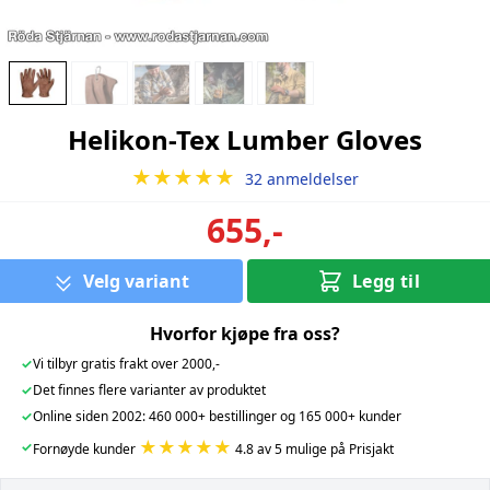
Helikon-Tex Lumber Gloves
★★★★★
32 anmeldelser
655,-
Velg variant
Legg til
Hvorfor kjøpe fra oss?
✓
Vi tilbyr gratis frakt over 2000,-
✓
Det finnes flere varianter av produktet
✓
Online siden 2002: 460 000+ bestillinger og 165 000+ kunder
★★★★★
✓
Fornøyde kunder
4.8 av 5 mulige på Prisjakt