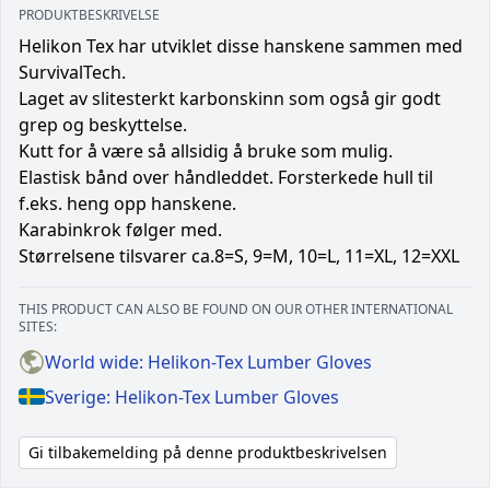
PRODUKTBESKRIVELSE
Helikon Tex har utviklet disse hanskene sammen med
SurvivalTech.
Laget av slitesterkt karbonskinn som også gir godt
grep og beskyttelse.
Kutt for å være så allsidig å bruke som mulig.
Elastisk bånd over håndleddet. Forsterkede hull til
f.eks. heng opp hanskene.
Karabinkrok følger med.
Størrelsene tilsvarer ca.8=S, 9=M, 10=L, 11=XL, 12=XXL
THIS PRODUCT CAN ALSO BE FOUND ON OUR OTHER INTERNATIONAL
SITES:
World wide: Helikon-Tex Lumber Gloves
Sverige: Helikon-Tex Lumber Gloves
Gi tilbakemelding på denne produktbeskrivelsen