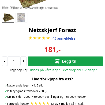
Nettskjerf Forest
★★★★★
45 anmeldelser
181,-
-
+
Legg til
Tilgjengelig:
Finnes på vårt lager. Leveringstid 1-2 dager
Hvorfor kjøpe fra oss?
✓
Nåværende lagernivå: 5 stk
✓
Vi tilbyr gratis frakt over 2000,-
✓
Online siden 2002: 460 000+ bestillinger og 165 000+ kunder
★★★★★
✓
Fornøyde kunder
4.8 av 5 mulige på Prisjakt