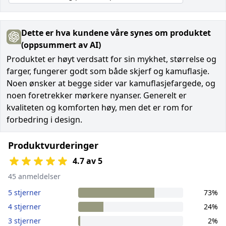
Dette er hva kundene våre synes om produktet
(oppsummert av AI)
Produktet er høyt verdsatt for sin mykhet, størrelse og
farger, fungerer godt som både skjerf og kamuflasje.
Noen ønsker at begge sider var kamuflasjefargede, og
noen foretrekker mørkere nyanser. Generelt er
kvaliteten og komforten høy, men det er rom for
forbedring i design.
Produktvurderinger
4.7 av 5
45 anmeldelser
5 stjerner
73%
4 stjerner
24%
3 stjerner
2%