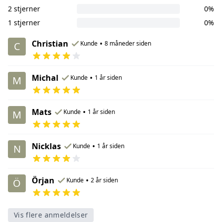
2 stjerner
0%
1 stjerner
0%
Christian
•
Kunde
8 måneder siden
C
Michal
•
Kunde
1 år siden
M
Mats
•
Kunde
1 år siden
M
Nicklas
•
Kunde
1 år siden
N
Örjan
•
Kunde
2 år siden
Ö
Vis flere anmeldelser