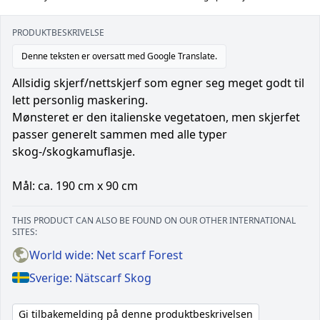
PRODUKTBESKRIVELSE
Denne teksten er oversatt med Google Translate.
Allsidig skjerf/nettskjerf som egner seg meget godt til
lett personlig maskering.
Mønsteret er den italienske vegetatoen, men skjerfet
passer generelt sammen med alle typer
skog-/skogkamuflasje.
Mål: ca. 190 cm x 90 cm
THIS PRODUCT CAN ALSO BE FOUND ON OUR OTHER INTERNATIONAL
SITES:
World wide: Net scarf Forest
Sverige: Nätscarf Skog
Gi tilbakemelding på denne produktbeskrivelsen