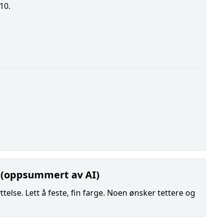
10.
 (oppsummert av AI)
telse. Lett å feste, fin farge. Noen ønsker tettere og