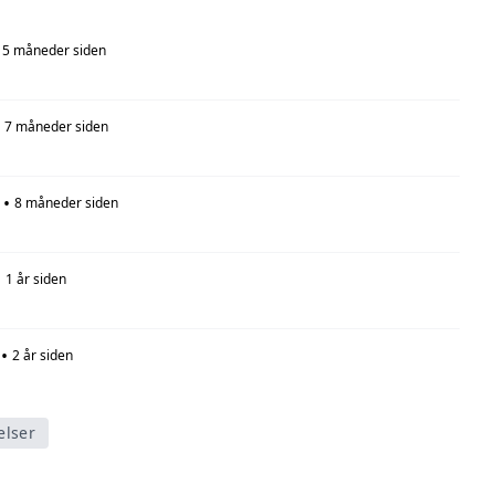
5 måneder siden
7 måneder siden
•
8 måneder siden
•
1 år siden
•
2 år siden
elser