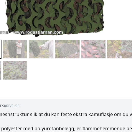
ESKRIVELSE
meshstruktur slik at du kan feste ekstra kamuflasje om du v
 polyester med polyuretanbelegg, er flammehemmende behandl