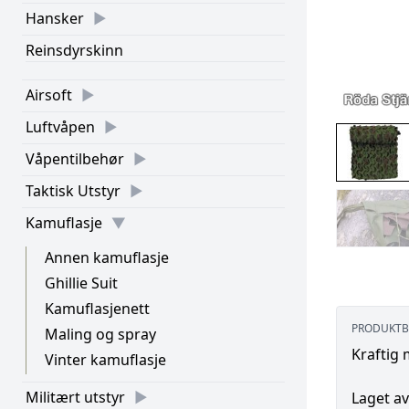
Hansker
Reinsdyrskinn
Airsoft
Luftvåpen
Våpentilbehør
Taktisk Utstyr
Kamuflasje
Annen kamuflasje
Ghillie Suit
Kamuflasjenett
PRODUKTB
Maling og spray
Kraftig 
Vinter kamuflasje
Militært utstyr
Laget av