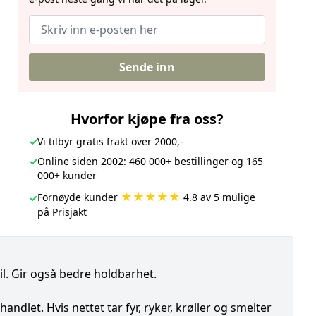
Sende inn
Hvorfor kjøpe fra oss?
✓
Vi tilbyr gratis frakt over 2000,-
✓
Online siden 2002: 460 000+ bestillinger og 165
000+ kunder
★★★★★
Fornøyde kunder
4.8 av 5 mulige
✓
på Prisjakt
il. Gir også bedre holdbarhet.
et. Hvis nettet tar fyr, ryker, krøller og smelter