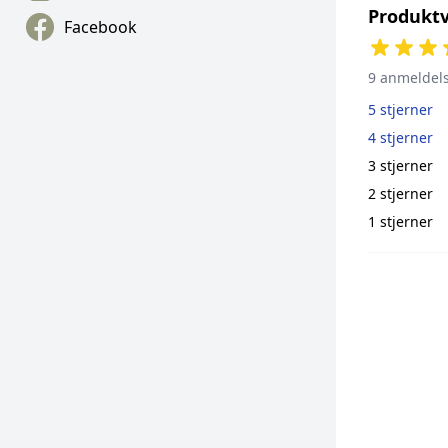
Produktv
Facebook
9 anmeldel
5 stjerner
4 stjerner
3 stjerner
2 stjerner
1 stjerner