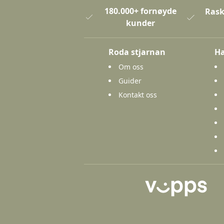
180.000+ fornøyde
Rask
kunder
Roda stjarnan
Ha
Om oss
Guider
Kontakt oss