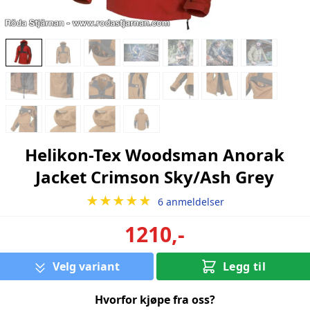
Helikon-Tex Woodsman Anorak
Jacket Crimson Sky/Ash Grey
★★★★★
6 anmeldelser
1210,-
Velg variant
Legg til
Hvorfor kjøpe fra oss?