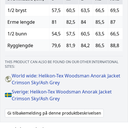
1/2 bryst
57,5
60,5
63,5
66,5
69,5
Erme lengde
81
82,5
84
85,5
87
1/2 bunn
54,5
57,5
60,5
63,5
66,5
Rygglengde
79,6
81,9
84,2
86,5
88,8
THIS PRODUCT CAN ALSO BE FOUND ON OUR OTHER INTERNATIONAL
SITES:
World wide: Helikon-Tex Woodsman Anorak Jacket
Crimson Sky/Ash Grey
Sverige: Helikon-Tex Woodsman Anorak Jacket
Crimson Sky/Ash Grey
Gi tilbakemelding på denne produktbeskrivelsen