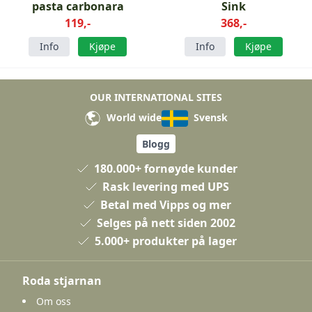
pasta carbonara
Sink
119,-
368,-
Info
Kjøpe
Info
Kjøpe
OUR INTERNATIONAL SITES
World wide
Svensk
Blogg
180.000+ fornøyde kunder
Rask levering med UPS
Betal med Vipps og mer
Selges på nett siden 2002
5.000+ produkter på lager
Roda stjarnan
Om oss