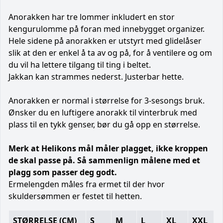
Anorakken har tre lommer inkludert en stor
kengurulomme på foran med innebygget organizer.
Hele sidene på anorakken er utstyrt med glidelåser
slik at den er enkel å ta av og på, for å ventilere og om
du vil ha lettere tilgang til ting i beltet.
Jakkan kan strammes nederst. Justerbar hette.
Anorakken er normal i størrelse for 3-sesongs bruk.
Ønsker du en luftigere anorakk til vinterbruk med
plass til en tykk genser, bør du gå opp en størrelse.
Merk at Helikons mål måler plagget, ikke kroppen
de skal passe på. Så sammenlign målene med et
plagg som passer deg godt.
Ermelengden måles fra ermet til der hvor
skuldersømmen er festet til hetten.
STØRRELSE (CM)
S
M
L
XL
XXL