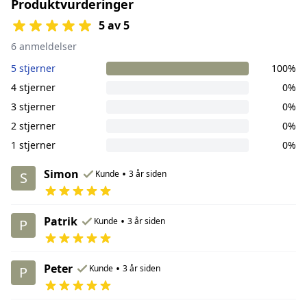
Produktvurderinger
5 av 5
6 anmeldelser
5 stjerner
100%
4 stjerner
0%
3 stjerner
0%
2 stjerner
0%
1 stjerner
0%
Simon
•
Kunde
3 år siden
S
Patrik
•
Kunde
3 år siden
P
Peter
•
Kunde
3 år siden
P