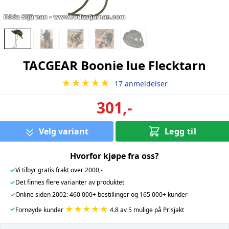
TACGEAR Boonie lue Flecktarn
★★★★★
17 anmeldelser
301,-
Velg variant
Legg til
Hvorfor kjøpe fra oss?
✓
Vi tilbyr gratis frakt over 2000,-
✓
Det finnes flere varianter av produktet
✓
Online siden 2002: 460 000+ bestillinger og 165 000+ kunder
★★★★★
✓
Fornøyde kunder
4.8 av 5 mulige på Prisjakt