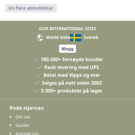
Vis flere anmeldelser
OUR INTERNATIONAL SITES
World wide
Svensk
Blogg
180.000+ fornøyde kunder
Rask levering med UPS
Betal med Vipps og mer
Selges på nett siden 2002
5.000+ produkter på lager
Roda stjarnan
Om oss
Guider
Kontakt oss