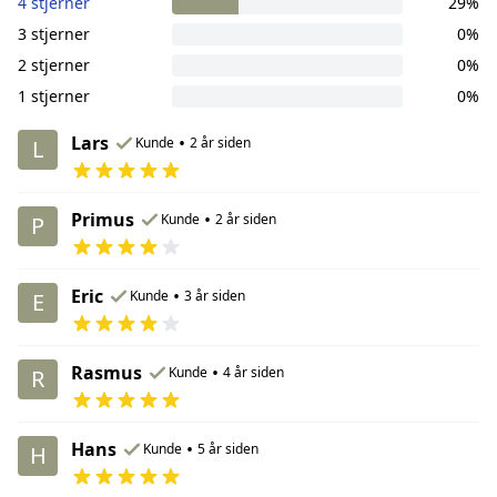
4 stjerner
29%
3 stjerner
0%
2 stjerner
0%
1 stjerner
0%
Lars
•
Kunde
2 år siden
L
Primus
•
Kunde
2 år siden
P
Eric
•
Kunde
3 år siden
E
Rasmus
•
Kunde
4 år siden
R
Hans
•
Kunde
5 år siden
H