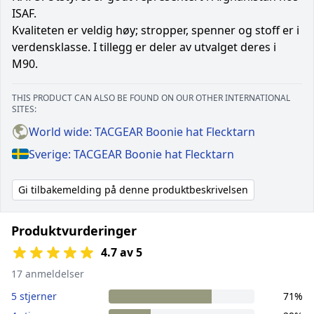
ISAF.
Kvaliteten er veldig høy; stropper, spenner og stoff er i
verdensklasse. I tillegg er deler av utvalget deres i
M90.
THIS PRODUCT CAN ALSO BE FOUND ON OUR OTHER INTERNATIONAL
SITES:
World wide: TACGEAR Boonie hat Flecktarn
Sverige: TACGEAR Boonie hat Flecktarn
Gi tilbakemelding på denne produktbeskrivelsen
Produktvurderinger
4.7 av 5
17 anmeldelser
5 stjerner
71%