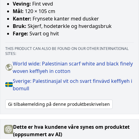
Veving:
Fint vevd
Mål:
120 × 105 cm
Kanter:
Frynsete kanter med dusker
Bruk:
Skjerf, hodetørkle og hverdagsbruk
Farge:
Svart og hvit
THIS PRODUCT CAN ALSO BE FOUND ON OUR OTHER INTERNATIONAL
SITES:
World wide: Palestinian scarf white and black finely
woven keffiyeh in cotton
Sverige: Palestinasjal vit och svart finvävd keffiyeh i
bomull
Gi tilbakemelding på denne produktbeskrivelsen
Dette er hva kundene våre synes om produktet
(oppsummert av AI)