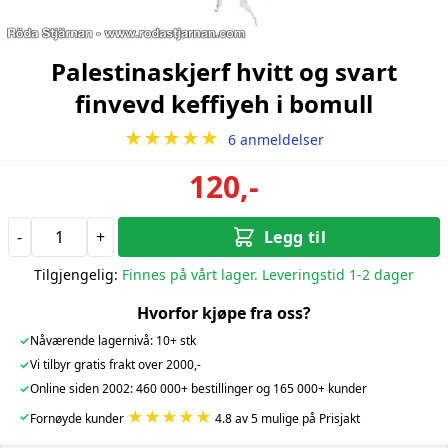
Palestinaskjerf hvitt og svart
finvevd keffiyeh i bomull
★★★★★
6 anmeldelser
120,-
-
+
Legg til
Tilgjengelig:
Finnes på vårt lager. Leveringstid 1-2 dager
Hvorfor kjøpe fra oss?
✓
Nåværende lagernivå: 10+ stk
✓
Vi tilbyr gratis frakt over 2000,-
✓
Online siden 2002: 460 000+ bestillinger og 165 000+ kunder
★★★★★
✓
Fornøyde kunder
4.8 av 5 mulige på Prisjakt