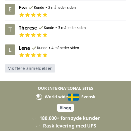
Eva
•
Kunde
2 måneder siden
E
Therese
•
Kunde
3 måneder siden
T
Lena
•
Kunde
4 måneder siden
L
Vis flere anmeldelser
OUR INTERNATIONAL SITES
World wide
Svensk
Blogg
180.000+ fornøyde kunder
Rask levering med UPS