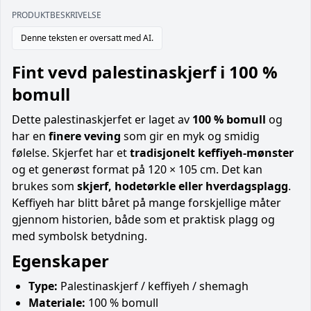
PRODUKTBESKRIVELSE
Denne teksten er oversatt med AI.
Fint vevd palestinaskjerf i 100 %
bomull
Dette palestinaskjerfet er laget av
100 % bomull
og
har en
finere veving
som gir en myk og smidig
følelse. Skjerfet har et
tradisjonelt keffiyeh-mønster
og et generøst format på 120 × 105 cm. Det kan
brukes som
skjerf, hodetørkle eller hverdagsplagg
.
Keffiyeh har blitt båret på mange forskjellige måter
gjennom historien, både som et praktisk plagg og
med symbolsk betydning.
Egenskaper
Type:
Palestinaskjerf / keffiyeh / shemagh
Materiale:
100 % bomull