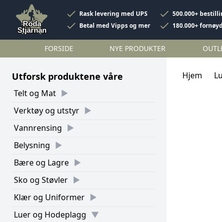
Rask levering med UPS
500.000+ bestill
Betal med Vipps og mer
180.000+ fornøy
FORSIDE
NYE PRODUKTER
OUTL
Hjem
L
Utforsk produktene våre
Telt og Mat
Verktøy og utstyr
Vannrensing
Belysning
Bære og Lagre
Sko og Støvler
Klær og Uniformer
Luer og Hodeplagg