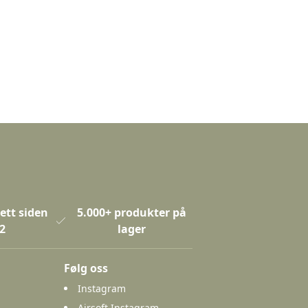
ett siden
5.000+ produkter på
2
lager
Følg oss
Instagram
Airsoft Instagram