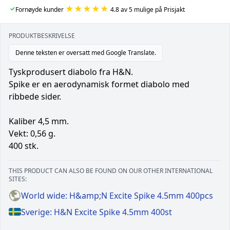
★★★★★
✓
Fornøyde kunder
4.8 av 5 mulige på Prisjakt
PRODUKTBESKRIVELSE
Denne teksten er oversatt med Google Translate.
Tyskprodusert diabolo fra H&N.
Spike er en aerodynamisk formet diabolo med
ribbede sider.
Kaliber 4,5 mm.
Vekt: 0,56 g.
400 stk.
THIS PRODUCT CAN ALSO BE FOUND ON OUR OTHER INTERNATIONAL
SITES:
World wide: H&amp;N Excite Spike 4.5mm 400pcs
Sverige: H&N Excite Spike 4.5mm 400st