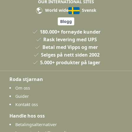
OUR INTERNATIONAL SITES
World wide
Svensk
Blogg
180.000+ fornøyde kunder
Rask levering med UPS
Betal med Vipps og mer
Selges på nett siden 2002
5.000+ produkter på lager
Roda stjarnan
Om oss
Guider
Kontakt oss
Handle hos oss
Betalingsalternativer