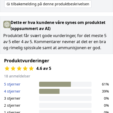
Gi tilbakemelding på denne produktbeskrivelsen
Dette er hva kundene våre synes om produktet
(oppsummert av AI)
Produktet får svært gode vurderinger, for det meste 5
av 5 eller 4 av 5. Kommentarer nevner at det er en bra
og rimelig spisskule samt at ammunisjonen er god.
Produktvurderinger
4.6 av 5
18 anmeldelser
5 stjerner
61%
4 stjerner
39%
3 stjerner
0%
2 stjerner
0%
1 stjerner
0%