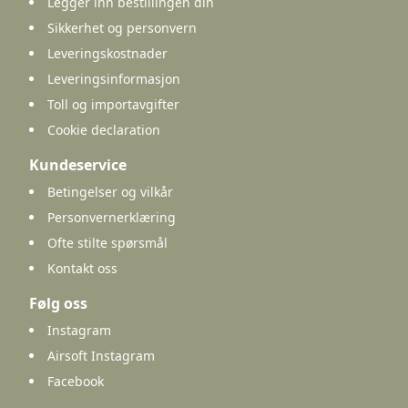
Legger inn bestillingen din
Sikkerhet og personvern
Leveringskostnader
Leveringsinformasjon
Toll og importavgifter
Cookie declaration
Kundeservice
Betingelser og vilkår
Personvernerklæring
Ofte stilte spørsmål
Kontakt oss
Følg oss
Instagram
Airsoft Instagram
Facebook