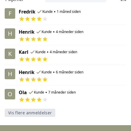
Fredrik
•
Kunde
1 måned siden
F
Henrik
•
Kunde
4 måneder siden
H
Karl
•
Kunde
4 måneder siden
K
Henrik
•
Kunde
6 måneder siden
H
Ola
•
Kunde
7 måneder siden
O
Vis flere anmeldelser