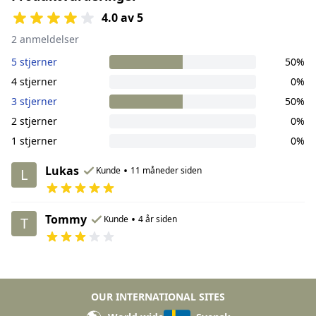
4.0 av 5
2 anmeldelser
5 stjerner
50%
4 stjerner
0%
3 stjerner
50%
2 stjerner
0%
1 stjerner
0%
Lukas
•
Kunde
11 måneder siden
L
Tommy
•
Kunde
4 år siden
T
OUR INTERNATIONAL SITES