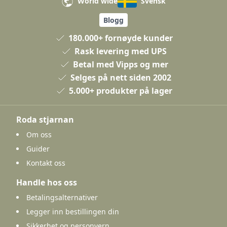
World wide
Svensk
Blogg
180.000+ fornøyde kunder
Rask levering med UPS
Betal med Vipps og mer
Selges på nett siden 2002
5.000+ produkter på lager
Roda stjarnan
Om oss
Guider
Kontakt oss
Handle hos oss
Betalingsalternativer
Legger inn bestillingen din
Sikkerhet og personvern