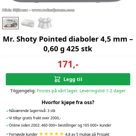
Mr. Shoty Pointed diaboler 4,5 mm –
0,60 g 425 stk
171,-
Legg til
Tilgjengelig:
Finnes på vårt lager. Leveringstid 1-2 dager
Hvorfor kjøpe fra oss?
✓
Nåværende lagernivå: 3 stk
✓
Vi tilbyr gratis frakt over 2000,-
✓
Online siden 2002: 460 000+ bestillinger og 165 000+ kunder
★★★★★
✓
Fornøyde kunder
4.8 av 5 mulige på Prisjakt