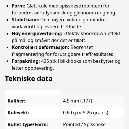
Form:
Glatt kule med spissnese (pointed) for
forbedret aerodynamikk og gjennomtrengning.
Stabil bane:
Den høyere vekten gir mindre
vindavdrift og jevnere treffbilde.
Høy energioverføring:
Effektiv knockdown-effekt
på mål og småvilt der det er tillatt.
Kontrollert deformasjon:
Begrenset
fragmentering for forutsigbare treffresultater.
Forpakning:
425 stk i blikkboks som beskytter og
letter oppbevaring.
Tekniske data
Kaliber:
4,5 mm (.177)
Kulevekt:
0,60 g (≈ 9,26 grains)
Bullet type/Form:
Pointed / Spissnese