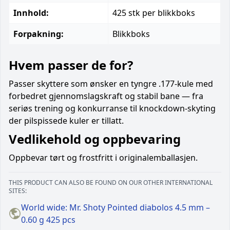
Innhold:
425 stk per blikkboks
Forpakning:
Blikkboks
Hvem passer de for?
Passer skyttere som ønsker en tyngre .177-kule med
forbedret gjennomslagskraft og stabil bane — fra
seriøs trening og konkurranse til knockdown-skyting
der pilspissede kuler er tillatt.
Vedlikehold og oppbevaring
Oppbevar tørt og frostfritt i originalemballasjen.
THIS PRODUCT CAN ALSO BE FOUND ON OUR OTHER INTERNATIONAL
SITES:
World wide: Mr. Shoty Pointed diabolos 4.5 mm –
0.60 g 425 pcs