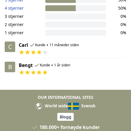
4 stjerner
50%
3 stjerner
0%
2 stjerner
0%
1 stjerner
0%
Carl
•
Kunde
11 måneder siden
C
Bengt
•
Kunde
1 år siden
B
OUR INTERNATIONAL SITES
World wide
Svensk
Blogg
180.000+ fornøyde kunder