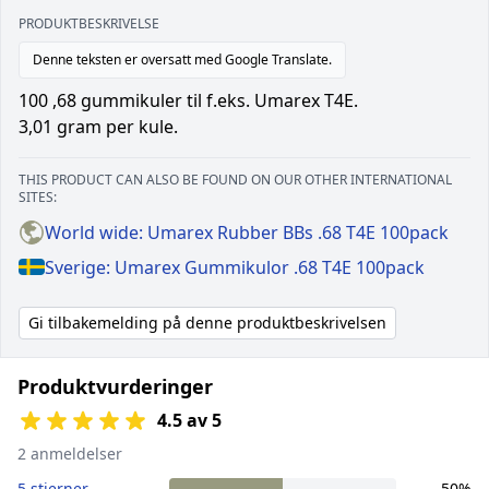
PRODUKTBESKRIVELSE
Denne teksten er oversatt med Google Translate.
100 ,68 gummikuler til f.eks. Umarex T4E.
3,01 gram per kule.
THIS PRODUCT CAN ALSO BE FOUND ON OUR OTHER INTERNATIONAL
SITES:
World wide: Umarex Rubber BBs .68 T4E 100pack
Sverige: Umarex Gummikulor .68 T4E 100pack
Gi tilbakemelding på denne produktbeskrivelsen
Produktvurderinger
4.5 av 5
2 anmeldelser
5 stjerner
50%