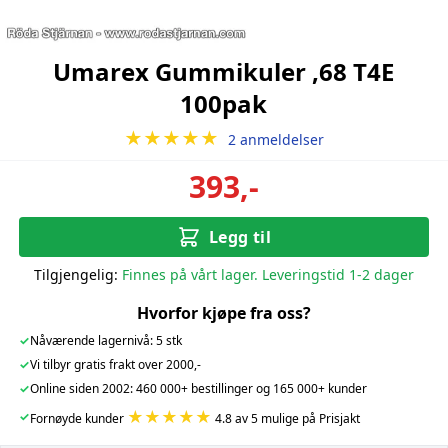
Umarex Gummikuler ,68 T4E
100pak
★★★★★
2 anmeldelser
393,-
Legg til
Tilgjengelig:
Finnes på vårt lager. Leveringstid 1-2 dager
Hvorfor kjøpe fra oss?
✓
Nåværende lagernivå: 5 stk
✓
Vi tilbyr gratis frakt over 2000,-
✓
Online siden 2002: 460 000+ bestillinger og 165 000+ kunder
★★★★★
✓
Fornøyde kunder
4.8 av 5 mulige på Prisjakt