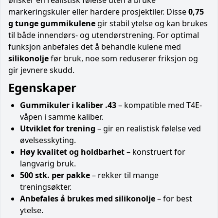
markeringskuler eller hardere prosjektiler. Disse
0,75
g tunge gummikulene
gir stabil ytelse og kan brukes
til både innendørs- og utendørstrening. For optimal
funksjon anbefales det å behandle kulene med
silikonolje
før bruk, noe som reduserer friksjon og
gir jevnere skudd.
Egenskaper
Gummikuler i kaliber .43
– kompatible med T4E-
våpen i samme kaliber.
Utviklet for trening
– gir en realistisk følelse ved
øvelsesskyting.
Høy kvalitet og holdbarhet
– konstruert for
langvarig bruk.
500 stk. per pakke
– rekker til mange
treningsøkter.
Anbefales å brukes med silikonolje
– for best
ytelse.