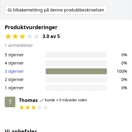
Gi tilbakemelding på denne produktbeskrivelsen
Produktvurderinger
3.0 av 5
1 anmeldelser
5 stjerner
0%
4 stjerner
0%
3 stjerner
100%
2 stjerner
0%
1 stjerner
0%
Thomas
•
Kunde
9 måneder siden
T
Vi anbefaler