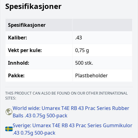
Spesifikasjoner
Spesifikasjoner
Kaliber:
.43
Vekt per kule:
0,75 g
Innhold:
500 stk.
Pakke:
Plastbeholder
THIS PRODUCT CAN ALSO BE FOUND ON OUR OTHER INTERNATIONAL
SITES:
World wide: Umarex T4E RB 43 Prac Series Rubber
Balls .43 0.75g 500-pack
Sverige: Umarex T4E RB 43 Prac Series Gummikulor
.43 0.75g 500-pack