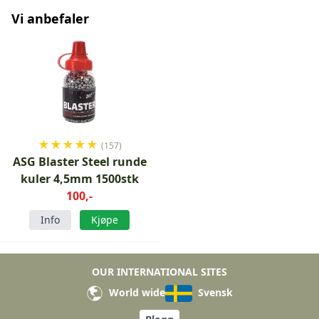
Vi anbefaler
★
★
★
★
★
(157)
ASG Blaster Steel runde
kuler 4,5mm 1500stk
100,-
Info
Kjøpe
OUR INTERNATIONAL SITES
World wide
Svensk