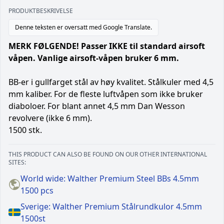
PRODUKTBESKRIVELSE
Denne teksten er oversatt med Google Translate.
MERK FØLGENDE! Passer IKKE til standard airsoft
våpen. Vanlige airsoft-våpen bruker 6 mm.
BB-er i gullfarget stål av høy kvalitet. Stålkuler med 4,5
mm kaliber. For de fleste luftvåpen som ikke bruker
diaboloer. For blant annet 4,5 mm Dan Wesson
revolvere (ikke 6 mm).
1500 stk.
THIS PRODUCT CAN ALSO BE FOUND ON OUR OTHER INTERNATIONAL
SITES:
World wide: Walther Premium Steel BBs 4.5mm
1500 pcs
Sverige: Walther Premium Stålrundkulor 4.5mm
1500st