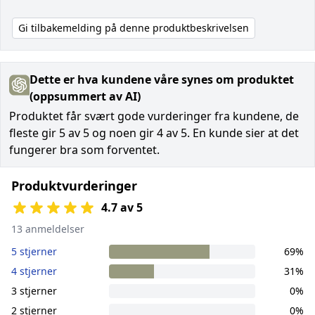
Gi tilbakemelding på denne produktbeskrivelsen
Dette er hva kundene våre synes om produktet
(oppsummert av AI)
Produktet får svært gode vurderinger fra kundene, de
fleste gir 5 av 5 og noen gir 4 av 5. En kunde sier at det
fungerer bra som forventet.
Produktvurderinger
4.7 av 5
13 anmeldelser
5 stjerner
69%
4 stjerner
31%
3 stjerner
0%
2 stjerner
0%