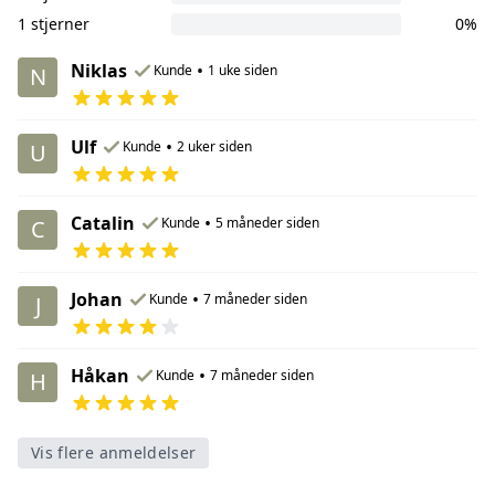
1 stjerner
0%
Niklas
•
Kunde
1 uke siden
N
Ulf
•
Kunde
2 uker siden
U
Catalin
•
Kunde
5 måneder siden
C
Johan
•
Kunde
7 måneder siden
J
Håkan
•
Kunde
7 måneder siden
H
Vis flere anmeldelser