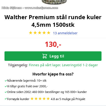
Walther Premium stål runde kuler
4,5mm 1500stk
★★★★★
13 anmeldelser
130,-
Legg til
Tilgjengelig:
Finnes på vårt lager. Leveringstid 1-2 dager
Hvorfor kjøpe fra oss?
✓
Nåværende lagernivå: 10+ stk
✓
Vi tilbyr gratis frakt over 2000,-
✓
Online siden 2002: 460 000+ bestillinger og 165 000+ kunder
★★★★★
✓
Fornøyde kunder
4.8 av 5 mulige på Prisjakt