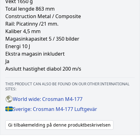
Vekt 1650 g
Total lengde 863 mm
Construction Metal / Composite
Rail: Picatinny /21 mm.
Kaliber 4,5 mm
Magasinkapasitet 5 / 350 bilder
Energi 10 J
Ekstra magasin inkludert
Ja
Avslutt hastighet diabol 200 m/s
THIS PRODUCT CAN ALSO BE FOUND ON OUR OTHER INTERNATIONAL
SITES:
World wide: Crosman M4-177
Sverige: Crosman M4-177 Luftgevär
Gi tilbakemelding på denne produktbeskrivelsen