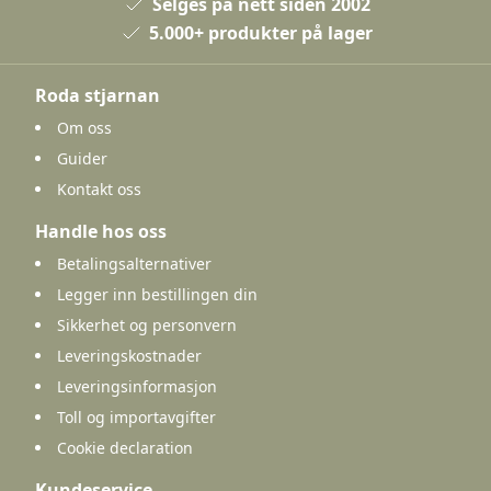
Selges på nett siden 2002
5.000+ produkter på lager
Roda stjarnan
Om oss
Guider
Kontakt oss
Handle hos oss
Betalingsalternativer
Legger inn bestillingen din
Sikkerhet og personvern
Leveringskostnader
Leveringsinformasjon
Toll og importavgifter
Cookie declaration
Kundeservice