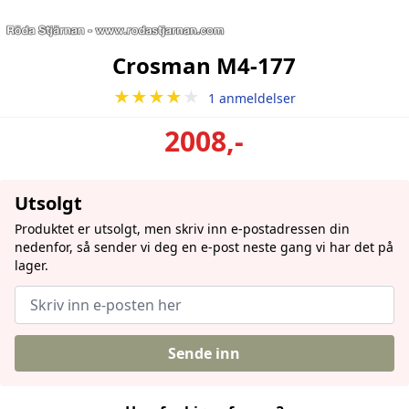
Crosman M4-177
★★★★
★
1 anmeldelser
2008,-
Utsolgt
Produktet er utsolgt, men skriv inn e-postadressen din
nedenfor, så sender vi deg en e-post neste gang vi har det på
lager.
Sende inn