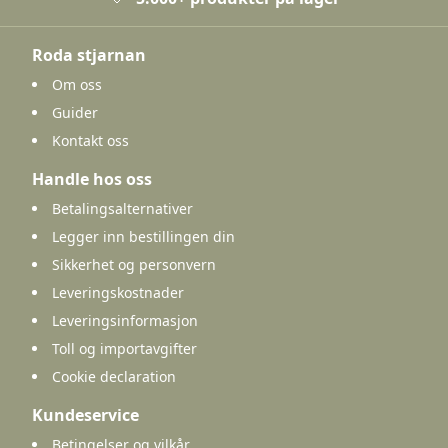
Roda stjarnan
Om oss
Guider
Kontakt oss
Handle hos oss
Betalingsalternativer
Legger inn bestillingen din
Sikkerhet og personvern
Leveringskostnader
Leveringsinformasjon
Toll og importavgifter
Cookie declaration
Kundeservice
Betingelser og vilkår