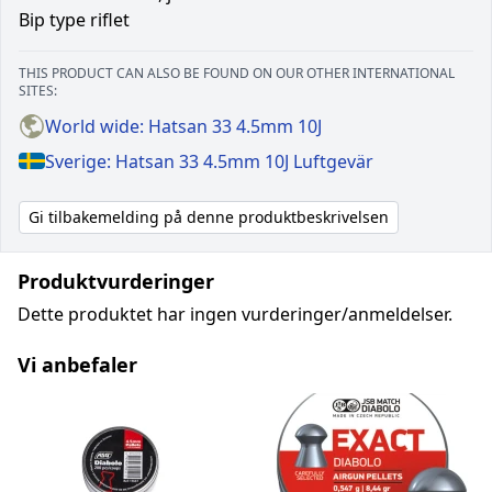
Bip type riflet
THIS PRODUCT CAN ALSO BE FOUND ON OUR OTHER INTERNATIONAL
SITES:
World wide: Hatsan 33 4.5mm 10J
Sverige: Hatsan 33 4.5mm 10J Luftgevär
Gi tilbakemelding på denne produktbeskrivelsen
Produktvurderinger
Dette produktet har ingen vurderinger/anmeldelser.
Vi anbefaler