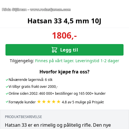
Hatsan 33 4,5 mm 10J
1806,-
Legg til
Tilgjengelig:
Finnes på vårt lager. Leveringstid 1-2 dager
Hvorfor kjøpe fra oss?
✓
Nåværende lagernivå: 6 stk
✓
Vi tilbyr gratis frakt over 2000,-
✓
Online siden 2002: 460 000+ bestillinger og 165 000+ kunder
★★★★★
✓
Fornøyde kunder
4.8 av 5 mulige på Prisjakt
PRODUKTBESKRIVELSE
Hatsan 33 er en rimelig og pålitelig rifle. Den nye