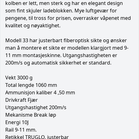
kolben er lett, men sterk og har en elegant design
som fint skjuler ladeblokken. Mye luftgevær for
pengene, til tross for prisen, overrasker våpenet med
kvalitet og nøyaktighet.
Modell 33 har justerbart fiberoptisk sikte og ønsker
man å montere et sikte er modellen klargjort med 9-
11 mm montasjeskinne. Utgangshastigheten er
200m/s og automatisk sikkerhet er standard.
Vekt 3000 g
Total lengde 1060 mm
Ammunisjon kaliber 4 ,50 mm
Drivkraft Fjær
Utgangshastighet 200m/s
Mekanisme Break løp
Energi 10J
Rail 9-11 mm.
Retikkel TRUGLO, justerbar