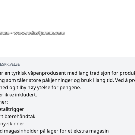
ESKRIVELSE
r en tyrkisk våpenprodusent med lang tradisjon for produk
ing som tåler store påkjenninger og bruk i lang tid. Ved å
ned og tilby høy ytelse for pengene.
er ikke inkludert.
ner:
talltrigger
rt bærehåndtak
nny-skinner
d magasinholder på lager for et ekstra magasin