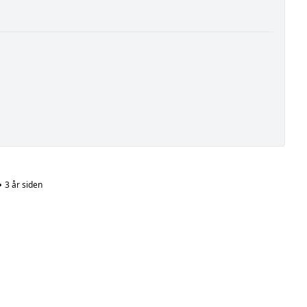
•
3 år siden