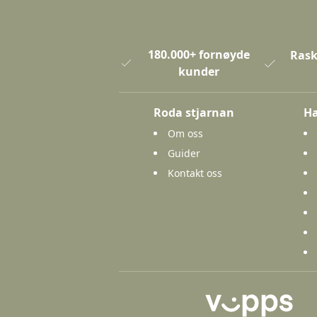
180.000+ fornøyde
Rask
kunder
Roda stjarnan
Ha
Om oss
Guider
Kontakt oss