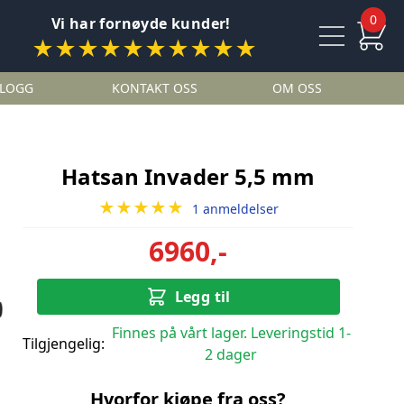
0
Vi har fornøyde kunder!
★★★★★★★★★★
LOGG
KONTAKT OSS
OM OSS
Hatsan Invader 5,5 mm
★★★★★
1 anmeldelser
6960,-
Legg til
Finnes på vårt lager. Leveringstid 1-
Tilgjengelig:
2 dager
Hvorfor kjøpe fra oss?