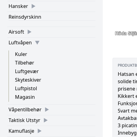
Hansker
Reinsdyrskinn
Airsoft
Luftvåpen
Kuler
Tilbehør
PRODUKTB
Luftgevær
Hatsan e
Skyteskiver
solide t
Luftpistol
prisene 
Kikkert 
Magasin
Funksjo
Våpentilbehør
Svart me
Avtakba
Taktisk Utstyr
3 picati
Kamuflasje
Innebyg