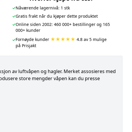
✓
Nåværende lagernivå: 1 stk
✓
Gratis frakt når du kjøper dette produktet
✓
Online siden 2002: 460 000+ bestillinger og 165
000+ kunder
★★★★★
Fornøyde kunder
4.8 av 5 mulige
✓
på Prisjakt
sjon av luftvåpen og hagler. Merket assosieres med
 produsere store mengder våpen kan du presse