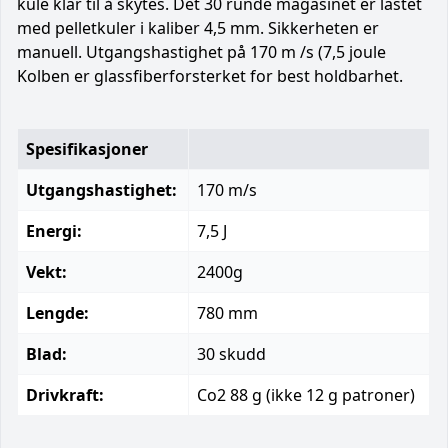
kule klar til å skytes. Det 30 runde magasinet er lastet
med pelletkuler i kaliber 4,5 mm. Sikkerheten er
manuell. Utgangshastighet på 170 m /s (7,5 joule
Kolben er glassfiberforsterket for best holdbarhet.
Spesifikasjoner
Utgangshastighet:
170 m/s
Energi:
7,5 J
Vekt:
2400g
Lengde:
780 mm
Blad:
30 skudd
Drivkraft:
Co2 88 g (ikke 12 g patroner)