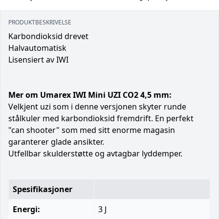
PRODUKTBESKRIVELSE
Karbondioksid drevet
Halvautomatisk
Lisensiert av IWI
Mer om Umarex IWI Mini UZI CO2 4,5 mm:
Velkjent uzi som i denne versjonen skyter runde
stålkuler med karbondioksid fremdrift. En perfekt
"can shooter" som med sitt enorme magasin
garanterer glade ansikter.
Utfellbar skulderstøtte og avtagbar lyddemper.
Spesifikasjoner
Energi:
3 J