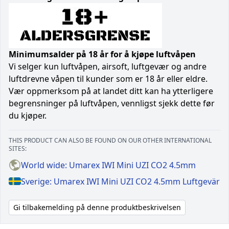
Minimumsalder på 18 år for å kjøpe luftvåpen
Vi selger kun luftvåpen, airsoft, luftgevær og andre
luftdrevne våpen til kunder som er 18 år eller eldre.
Vær oppmerksom på at landet ditt kan ha ytterligere
begrensninger på luftvåpen, vennligst sjekk dette før
du kjøper.
THIS PRODUCT CAN ALSO BE FOUND ON OUR OTHER INTERNATIONAL
SITES:
World wide: Umarex IWI Mini UZI CO2 4.5mm
Sverige: Umarex IWI Mini UZI CO2 4.5mm Luftgevär
Gi tilbakemelding på denne produktbeskrivelsen