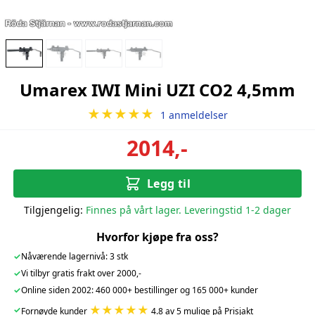
Umarex IWI Mini UZI CO2 4,5mm
★★★★★
1 anmeldelser
2014,-
Legg til
Tilgjengelig:
Finnes på vårt lager. Leveringstid 1-2 dager
Hvorfor kjøpe fra oss?
✓
Nåværende lagernivå: 3 stk
✓
Vi tilbyr gratis frakt over 2000,-
✓
Online siden 2002: 460 000+ bestillinger og 165 000+ kunder
★★★★★
✓
Fornøyde kunder
4.8 av 5 mulige på Prisjakt