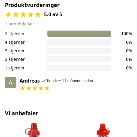
Produktvurderinger
5.0 av 5
1 anmeldelser
5 stjerner
100%
4 stjerner
0%
3 stjerner
0%
2 stjerner
0%
1 stjerner
0%
Andreas
•
Kunde
11 måneder siden
A
Vi anbefaler