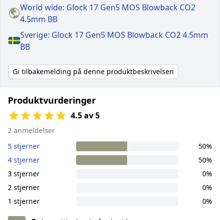
World wide: Glock 17 Gen5 MOS Blowback CO2
4.5mm BB
Sverige: Glock 17 Gen5 MOS Blowback CO2 4.5mm
BB
Gi tilbakemelding på denne produktbeskrivelsen
Produktvurderinger
4.5 av 5
2 anmeldelser
5 stjerner
50%
4 stjerner
50%
3 stjerner
0%
2 stjerner
0%
1 stjerner
0%