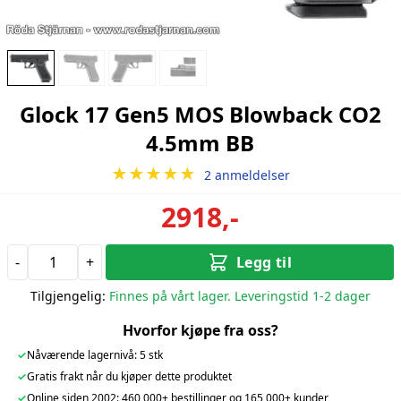
Glock 17 Gen5 MOS Blowback CO2
4.5mm BB
★★★★★
2 anmeldelser
2918,-
-
+
Legg til
Tilgjengelig:
Finnes på vårt lager. Leveringstid 1-2 dager
Hvorfor kjøpe fra oss?
✓
Nåværende lagernivå: 5 stk
✓
Gratis frakt når du kjøper dette produktet
✓
Online siden 2002: 460 000+ bestillinger og 165 000+ kunder