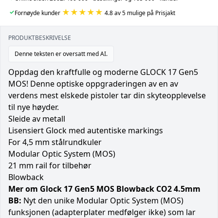
★★★★★
✓
Fornøyde kunder
4.8 av 5 mulige på Prisjakt
PRODUKTBESKRIVELSE
Denne teksten er oversatt med AI.
Oppdag den kraftfulle og moderne GLOCK 17 Gen5
MOS! Denne optiske oppgraderingen av en av
verdens mest elskede pistoler tar din skyteopplevelse
til nye høyder.
Sleide av metall
Lisensiert Glock med autentiske markings
For 4,5 mm stålrundkuler
Modular Optic System (MOS)
21 mm rail for tilbehør
Blowback
Mer om Glock 17 Gen5 MOS Blowback CO2 4.5mm
BB:
Nyt den unike Modular Optic System (MOS)
funksjonen (adapterplater medfølger ikke) som lar