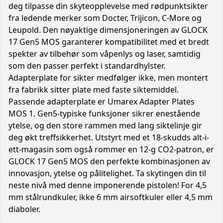
deg tilpasse din skyteopplevelse med rødpunktsikter
fra ledende merker som Docter, Trijicon, C-More og
Leupold. Den nøyaktige dimensjoneringen av GLOCK
17 Gen5 MOS garanterer kompatibilitet med et bredt
spekter av tilbehør som våpenlys og laser, samtidig
som den passer perfekt i standardhylster.
Adapterplate for sikter medfølger ikke, men montert
fra fabrikk sitter plate med faste siktemiddel.
Passende adapterplate er Umarex Adapter Plates
MOS 1. Gen5-typiske funksjoner sikrer enestående
ytelse, og den store rammen med lang siktelinje gir
deg økt treffsikkerhet. Utstyrt med et 18-skudds alt-i-
ett-magasin som også rommer en 12-g CO2-patron, er
GLOCK 17 Gen5 MOS den perfekte kombinasjonen av
innovasjon, ytelse og pålitelighet. Ta skytingen din til
neste nivå med denne imponerende pistolen! For 4,5
mm stålrundkuler, ikke 6 mm airsoftkuler eller 4,5 mm
diaboler.