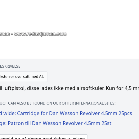
ESKRIVELSE
ksten er oversatt med AI.
il luftpistol, disse lades ikke med airsoftkuler. Kun for 4,5 
UCT CAN ALSO BE FOUND ON OUR OTHER INTERNATIONAL SITES:
d wide: Cartridge for Dan Wesson Revolver 4.5mm 25pcs
ige: Patron till Dan Wesson Revolver 4.5mm 25st
akemelding på denne produktbeskrivelsen