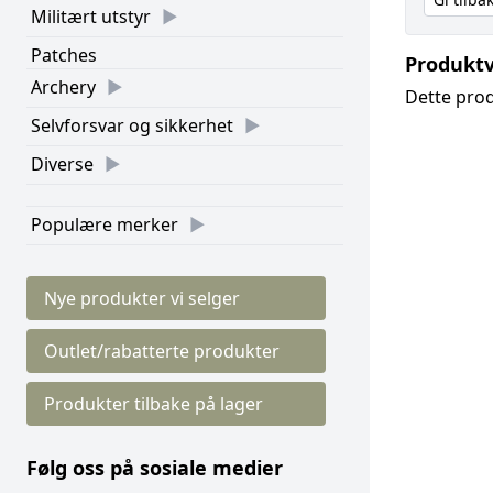
Militært utstyr
Patches
Produktv
Archery
Dette prod
Selvforsvar og sikkerhet
Diverse
Populære merker
Nye produkter vi selger
Outlet/rabatterte produkter
Produkter tilbake på lager
Følg oss på sosiale medier