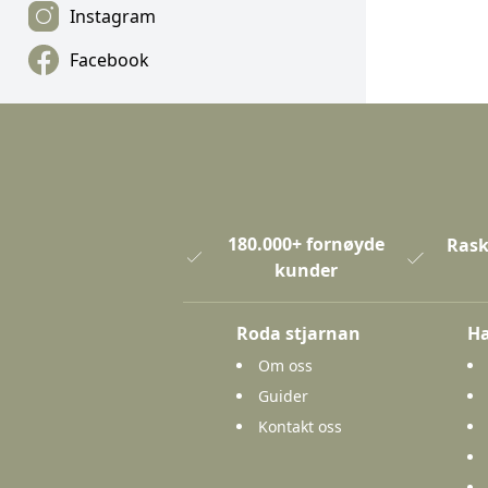
Instagram
Facebook
180.000+ fornøyde
Rask
kunder
Roda stjarnan
Ha
Om oss
Guider
Kontakt oss