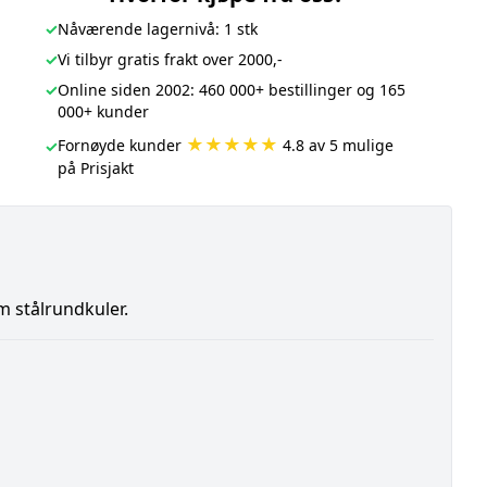
✓
Nåværende lagernivå: 1 stk
✓
Vi tilbyr gratis frakt over 2000,-
✓
Online siden 2002: 460 000+ bestillinger og 165
000+ kunder
★★★★★
Fornøyde kunder
4.8 av 5 mulige
✓
på Prisjakt
mm stålrundkuler.