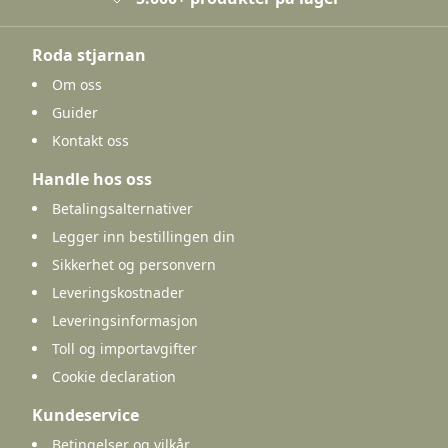
Roda stjarnan
Om oss
Guider
Kontakt oss
Handle hos oss
Betalingsalternativer
Legger inn bestillingen din
Sikkerhet og personvern
Leveringskostnader
Leveringsinformasjon
Toll og importavgifter
Cookie declaration
Kundeservice
Betingelser og vilkår