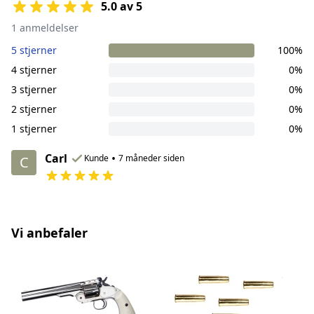
5.0 av 5
1 anmeldelser
5 stjerner
100%
4 stjerner
0%
3 stjerner
0%
2 stjerner
0%
1 stjerner
0%
Carl
•
Kunde
7 måneder siden
C
Vi anbefaler