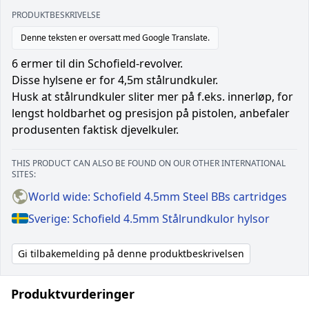
PRODUKTBESKRIVELSE
Denne teksten er oversatt med Google Translate.
6 ermer til din Schofield-revolver.
Disse hylsene er for 4,5m stålrundkuler.
Husk at stålrundkuler sliter mer på f.eks. innerløp, for
lengst holdbarhet og presisjon på pistolen, anbefaler
produsenten faktisk djevelkuler.
THIS PRODUCT CAN ALSO BE FOUND ON OUR OTHER INTERNATIONAL
SITES:
World wide: Schofield 4.5mm Steel BBs cartridges
Sverige: Schofield 4.5mm Stålrundkulor hylsor
Gi tilbakemelding på denne produktbeskrivelsen
Produktvurderinger