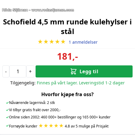
Schofield 4,5 mm runde kulehylser i
stål
★★★★★
1 anmeldelser
181,-
-
+
Legg til
Tilgjengelig:
Finnes på vårt lager. Leveringstid 1-2 dager
Hvorfor kjøpe fra oss?
✓
Nåværende lagernivå: 2 stk
✓
Vi tilbyr gratis frakt over 2000,-
✓
Online siden 2002: 460 000+ bestillinger og 165 000+ kunder
★★★★★
✓
Fornøyde kunder
4.8 av 5 mulige på Prisjakt