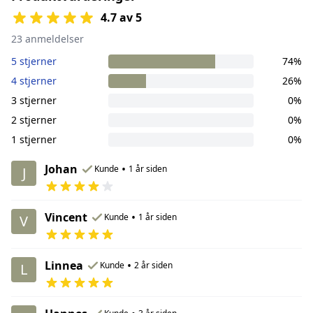
4.7 av 5
23 anmeldelser
5 stjerner
74%
4 stjerner
26%
3 stjerner
0%
2 stjerner
0%
1 stjerner
0%
Johan
•
Kunde
1 år siden
J
Vincent
•
Kunde
1 år siden
V
Linnea
•
Kunde
2 år siden
L