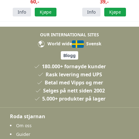
60,-
39,-
Info
Kjøpe
Info
Kjøpe
OUR INTERNATIONAL SITES
World wide
Svensk
Blogg
180.000+ fornøyde kunder
Rask levering med UPS
Betal med Vipps og mer
Selges på nett siden 2002
5.000+ produkter på lager
Roda stjarnan
Om oss
Guider