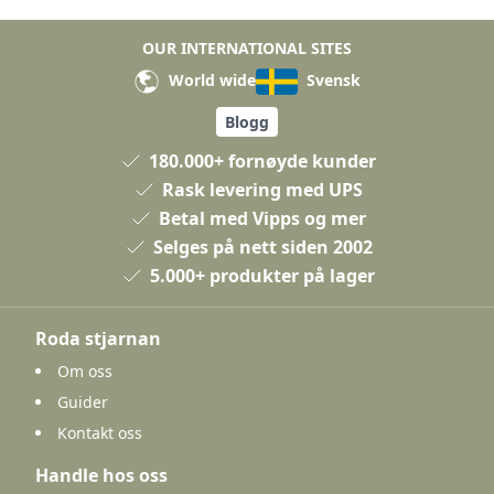
OUR INTERNATIONAL SITES
World wide
Svensk
Blogg
180.000+ fornøyde kunder
Rask levering med UPS
Betal med Vipps og mer
Selges på nett siden 2002
5.000+ produkter på lager
Roda stjarnan
Om oss
Guider
Kontakt oss
Handle hos oss