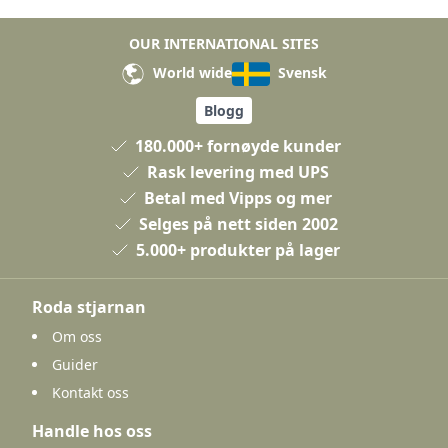
OUR INTERNATIONAL SITES
World wide
Svensk
Blogg
180.000+ fornøyde kunder
Rask levering med UPS
Betal med Vipps og mer
Selges på nett siden 2002
5.000+ produkter på lager
Roda stjarnan
Om oss
Guider
Kontakt oss
Handle hos oss