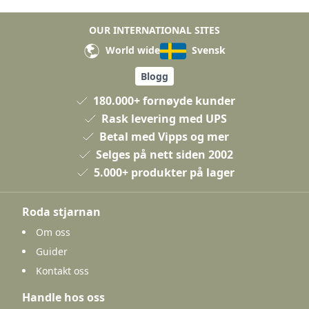
OUR INTERNATIONAL SITES
World wide
Svensk
Blogg
180.000+ fornøyde kunder
Rask levering med UPS
Betal med Vipps og mer
Selges på nett siden 2002
5.000+ produkter på lager
Roda stjarnan
Om oss
Guider
Kontakt oss
Handle hos oss