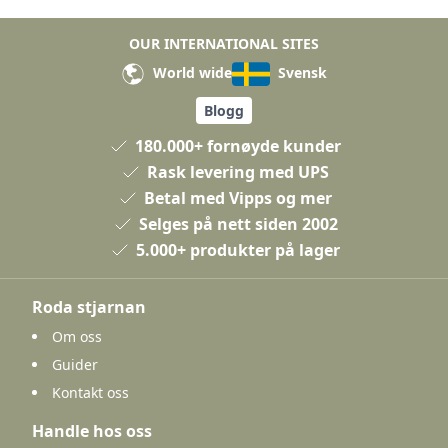
OUR INTERNATIONAL SITES
World wide
Svensk
Blogg
180.000+ fornøyde kunder
Rask levering med UPS
Betal med Vipps og mer
Selges på nett siden 2002
5.000+ produkter på lager
Roda stjarnan
Om oss
Guider
Kontakt oss
Handle hos oss