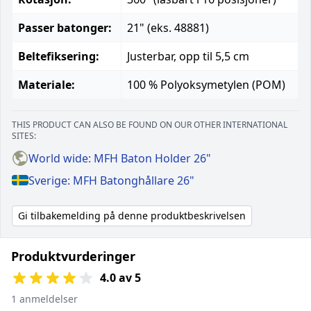
Passer batonger:
21" (eks. 48881)
Beltefiksering:
Justerbar, opp til 5,5 cm
Materiale:
100 % Polyoksymetylen (POM)
THIS PRODUCT CAN ALSO BE FOUND ON OUR OTHER INTERNATIONAL
SITES:
World wide: MFH Baton Holder 26"
Sverige: MFH Batonghållare 26"
Gi tilbakemelding på denne produktbeskrivelsen
Produktvurderinger
4.0 av 5
1 anmeldelser