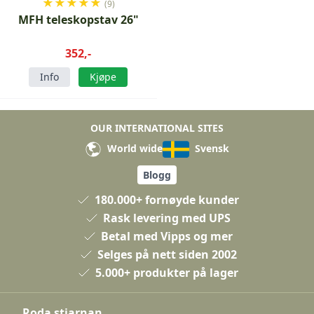
★
★
★
★
★
(9)
MFH teleskopstav 26"
352,-
Info
Kjøpe
OUR INTERNATIONAL SITES
World wide
Svensk
Blogg
180.000+ fornøyde kunder
Rask levering med UPS
Betal med Vipps og mer
Selges på nett siden 2002
5.000+ produkter på lager
Roda stjarnan