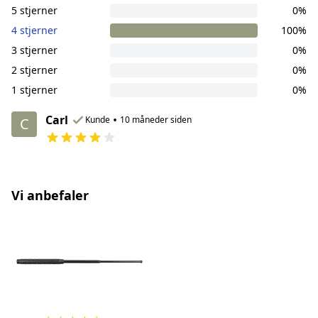
5 stjerner
0%
4 stjerner
100%
3 stjerner
0%
2 stjerner
0%
1 stjerner
0%
Carl
•
Kunde
10 måneder siden
C
Vi anbefaler