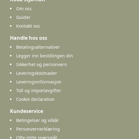
Om oss
Guider
Kontakt oss
Handle hos oss
Betalingsalternativer
Legger inn bestillingen din
Sikkerhet og personvern
Leveringskostnader
Leveringsinformasjon
Toll og importavgifter
Cookie declaration
Kundeservice
Betingelser og vilkår
Personvernerklæring
Ofte stilte spørsmål