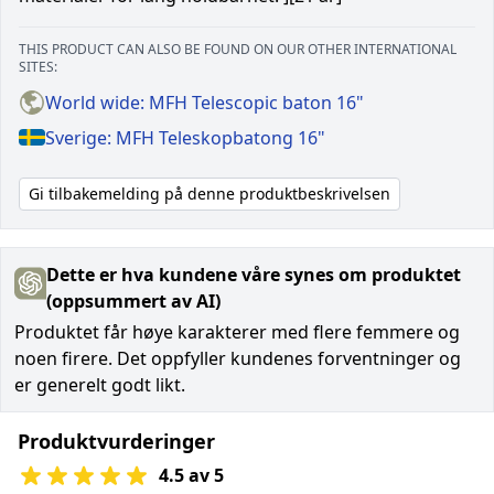
THIS PRODUCT CAN ALSO BE FOUND ON OUR OTHER INTERNATIONAL
SITES:
World wide: MFH Telescopic baton 16"
Sverige: MFH Teleskopbatong 16"
Gi tilbakemelding på denne produktbeskrivelsen
Dette er hva kundene våre synes om produktet
(oppsummert av AI)
Produktet får høye karakterer med flere femmere og
noen firere. Det oppfyller kundenes forventninger og
er generelt godt likt.
Produktvurderinger
4.5 av 5