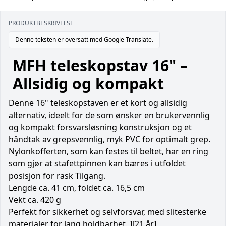
PRODUKTBESKRIVELSE
Denne teksten er oversatt med Google Translate.
MFH teleskopstav 16" –
Allsidig og kompakt
Denne 16" teleskopstaven er et kort og allsidig
alternativ, ideelt for de som ønsker en brukervennlig
og kompakt forsvarsløsning konstruksjon og et
håndtak av grepsvennlig, myk PVC for optimalt grep.
Nylonkofferten, som kan festes til beltet, har en ring
som gjør at stafettpinnen kan bæres i utfoldet
posisjon for rask Tilgang.
Lengde ca. 41 cm, foldet ca. 16,5 cm
Vekt ca. 420 g
Perfekt for sikkerhet og selvforsvar, med slitesterke
materialer for lang holdbarhet. ][21 år]