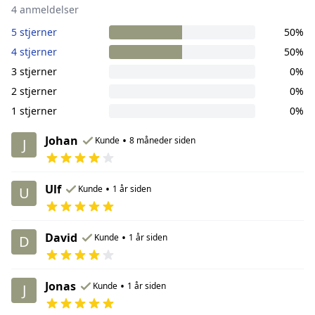
4 anmeldelser
5 stjerner
50%
4 stjerner
50%
3 stjerner
0%
2 stjerner
0%
1 stjerner
0%
Johan
•
Kunde
8 måneder siden
J
Ulf
•
Kunde
1 år siden
U
David
•
Kunde
1 år siden
D
Jonas
•
Kunde
1 år siden
J