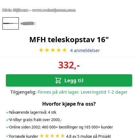
MFH teleskopstav 16"
★★★★★
4 anmeldelser
332,-
Legg til
Tilgjengelig:
Finnes på vårt lager. Leveringstid 1-2 dager
Hvorfor kjøpe fra oss?
✓
Nåværende lagernivå: 4 stk
✓
Vi tilbyr gratis frakt over 2000,-
✓
Online siden 2002: 460 000+ bestillinger og 165 000+ kunder
★★★★★
✓
Fornøyde kunder
4.8 av 5 mulige på Prisjakt