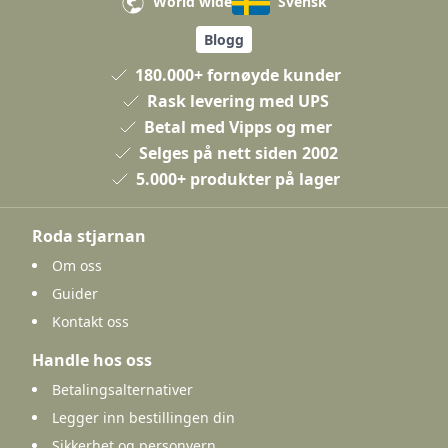
World wide
Svensk
Blogg
180.000+ fornøyde kunder
Rask levering med UPS
Betal med Vipps og mer
Selges på nett siden 2002
5.000+ produkter på lager
Roda stjarnan
Om oss
Guider
Kontakt oss
Handle hos oss
Betalingsalternativer
Legger inn bestillingen din
Sikkerhet og personvern