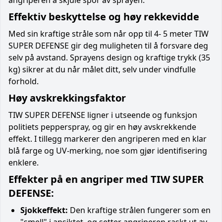
Effektiv beskyttelse og høy rekkevidde
Med sin kraftige stråle som når opp til 4- 5 meter TIW
SUPER DEFENSE gir deg muligheten til å forsvare deg
selv på avstand. Sprayens design og kraftige trykk (35
kg) sikrer at du når målet ditt, selv under vindfulle
forhold.
Høy avskrekkingsfaktor
TIW SUPER DEFENSE ligner i utseende og funksjon
politiets pepperspray, og gir en høy avskrekkende
effekt. I tillegg markerer den angriperen med en klar
blå farge og UV-merking, noe som gjør identifisering
enklere.
Effekter på en angriper med TIW SUPER
DEFENSE:
Sjokkeffekt:
Den kraftige strålen fungerer som en
"smell" i ansiktet, og setter angriperen raskt ut av