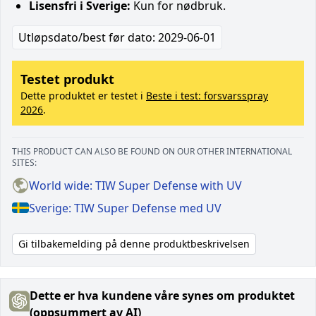
Lisensfri i Sverige:
Kun for nødbruk.
Utløpsdato/best før dato: 2029-06-01
Testet produkt
Dette produktet er testet i
Beste i test: forsvarsspray
2026
.
THIS PRODUCT CAN ALSO BE FOUND ON OUR OTHER INTERNATIONAL
SITES:
World wide: TIW Super Defense with UV
Sverige: TIW Super Defense med UV
Gi tilbakemelding på denne produktbeskrivelsen
Dette er hva kundene våre synes om produktet
(oppsummert av AI)