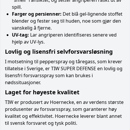
spill.
Farger og persienner:
Det blå gel-lignende stoffet
blender og fester seg til huden, noe som gjør den
vanskelig å fjerne.
UV-tag:
Lar angriperen identifiseres senere ved
hjelp av UV-lys.
Lovlig og lisensfri selvforsvarsløsning
I motsetning til pepperspray og tåregass, som krever
tillatelse i Sverige, er TIW SUPER DEFENSE en lovlig og
lisensfri forsvarsspray som kan brukes i
nødssituasjoner.
Laget for høyeste kvalitet
TIW er produsert av Hoernecke, en av verdens største
produsenter av forsvarsspray, som garanterer høy
kvalitet og effektivitet. Hoernecke leverer blant annet
til svensk forsvaret og tysk politi.