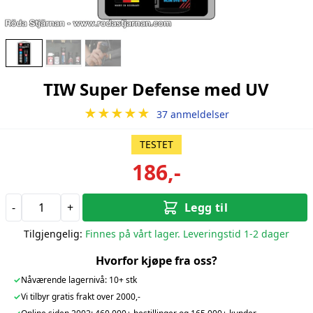
TIW Super Defense med UV
★★★★★
37 anmeldelser
TESTET
186,-
-
+
Legg til
Tilgjengelig:
Finnes på vårt lager. Leveringstid 1-2 dager
Hvorfor kjøpe fra oss?
✓
Nåværende lagernivå: 10+ stk
✓
Vi tilbyr gratis frakt over 2000,-