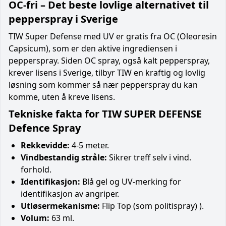
OC-fri – Det beste lovlige alternativet til
pepperspray i Sverige
TIW Super Defense med UV er gratis fra OC (Oleoresin
Capsicum), som er den aktive ingrediensen i
pepperspray. Siden OC spray, også kalt pepperspray,
krever lisens i Sverige, tilbyr TIW en kraftig og lovlig
løsning som kommer så nær pepperspray du kan
komme, uten å kreve lisens.
Tekniske fakta for TIW SUPER DEFENSE
Defence Spray
Rekkevidde:
4-5 meter.
Vindbestandig stråle:
Sikrer treff selv i vind.
forhold.
Identifikasjon:
Blå gel og UV-merking for
identifikasjon av angriper.
Utløsermekanisme:
Flip Top (som politispray) ).
Volum:
63 ml.