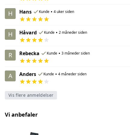
Hans
•
Kunde
4 uker siden
H
Håvard
•
Kunde
2 måneder siden
H
Rebecka
•
Kunde
3 måneder siden
R
Anders
•
Kunde
4 måneder siden
A
Vis flere anmeldelser
Vi anbefaler