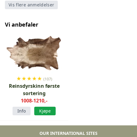
Vis flere anmeldelser
Vi anbefaler
★
★
★
★
★
(107)
Reinsdyrskinn første
sortering
1008-1210,-
Info
Kjøpe
OUR INTERNATIONAL SITES