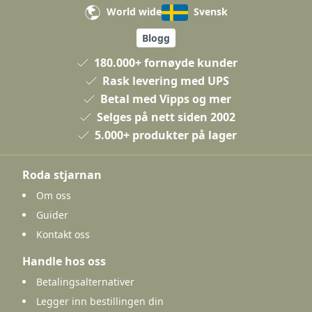
World wide
Svensk
Blogg
180.000+ fornøyde kunder
Rask levering med UPS
Betal med Vipps og mer
Selges på nett siden 2002
5.000+ produkter på lager
Roda stjarnan
Om oss
Guider
Kontakt oss
Handle hos oss
Betalingsalternativer
Legger inn bestillingen din