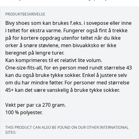
PRODUKTBESKRIVELSE
Bivy shoes som kan brukes f.eks. i sovepose eller inne
i teltet for ekstra varme. Fungerer også fint å trekke
på for kortere oppdrag utenfor teltet når du ikke
orker å snøre støvlene, men bivuakksko er ikke
beregnet på lengre turer.
Kan komprimeres til et relativt lite volum.
One-size-fits-all, for en person med rundt størrelse 43
kan du også bruke tykke sokker. Enkel å justere selv
om du har mindre føtter. For personer med størrelse
45+ kan det være vanskelig å bruke tykke sokker.
Vekt per par ca 270 gram.
100 % polyester.
THIS PRODUCT CAN ALSO BE FOUND ON OUR OTHER INTERNATIONAL
SITES: