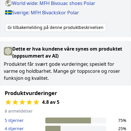
World wide: MFH Bivouac shoes Polar
Sverige: MFH Bivackskor Polar
Gi tilbakemelding på denne produktbeskrivelsen
Dette er hva kundene våre synes om produktet
(oppsummert av AI)
Produktet får svært gode vurderinger, spesielt for
varme og holdbarhet. Mange gir toppscore og roser
funksjon og kvalitet.
Produktvurderinger
4.8 av 5
8 anmeldelser
5 stjerner
75%
4 stjerner
25%