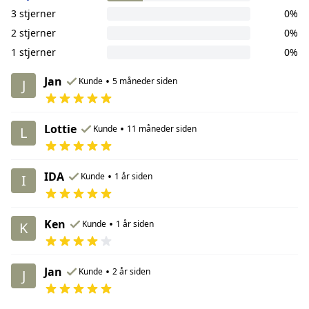
3 stjerner
0%
2 stjerner
0%
1 stjerner
0%
Jan
•
Kunde
5 måneder siden
J
Lottie
•
Kunde
11 måneder siden
L
IDA
•
Kunde
1 år siden
I
Ken
•
Kunde
1 år siden
K
Jan
•
Kunde
2 år siden
J