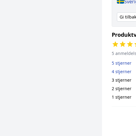
Sver
Gi tilb
Produktv
5 anmeldel
5 stjerner
4 stjerner
3 stjerner
2 stjerner
1 stjerner