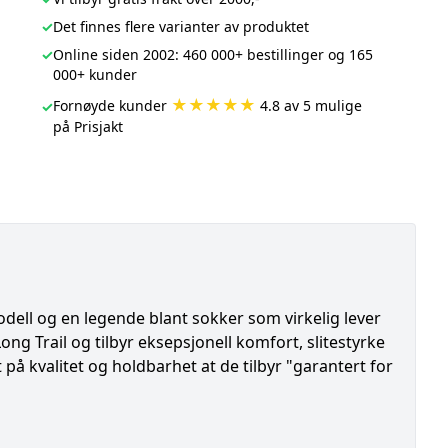
✓
Det finnes flere varianter av produktet
✓
Online siden 2002: 460 000+ bestillinger og 165
000+ kunder
★★★★★
Fornøyde kunder
4.8 av 5 mulige
✓
på Prisjakt
ell og en legende blant sokker som virkelig lever
ng Trail og tilbyr eksepsjonell komfort, slitestyrke
å kvalitet og holdbarhet at de tilbyr "garantert for