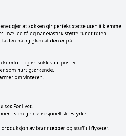
enet gjør at sokken gir perfekt støtte uten å klemme
 i hæl og tå og har elastisk støtte rundt foten.
Ta den på og glem at den er på.
 ha komfort og en sokk som puster .
rer som hurtigtørkende.
varmer om vinteren.
lser. For livet.
er - som gir eksepsjonell slitestyrke.
produksjon av branntepper og stuff til flyseter.