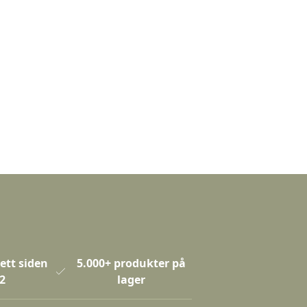
ett siden
5.000+ produkter på
2
lager