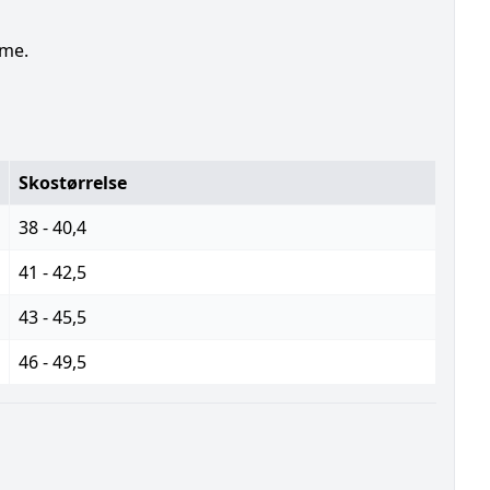
lme.
Skostørrelse
38 - 40,4
41 - 42,5
43 - 45,5
46 - 49,5