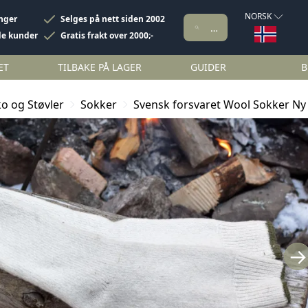
NORSK
inger
Selges på nett siden 2002
de kunder
Gratis frakt over 2000;-
ET
TILBAKE PÅ LAGER
GUIDER
B
o og Støvler
Sokker
Svensk forsvaret Wool Sokker Ny
→