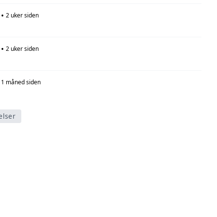
•
2 uker siden
•
2 uker siden
1 måned siden
elser