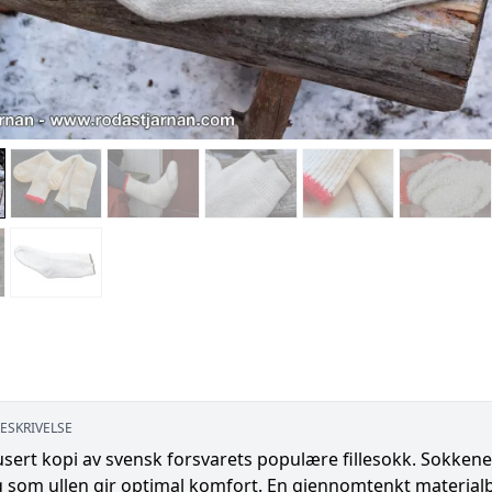
ESKRIVELSE
ert kopi av svensk forsvarets populære fillesokk. Sokkene 
 som ullen gir optimal komfort. En gjennomtenkt materialbl