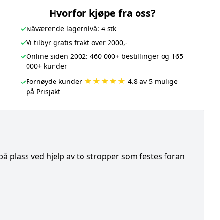
Hvorfor kjøpe fra oss?
✓
Nåværende lagernivå: 4 stk
✓
Vi tilbyr gratis frakt over 2000,-
✓
Online siden 2002: 460 000+ bestillinger og 165
000+ kunder
★★★★★
Fornøyde kunder
4.8 av 5 mulige
✓
på Prisjakt
å plass ved hjelp av to stropper som festes foran