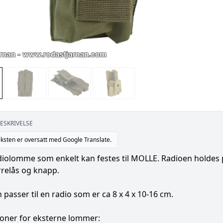
ESKRIVELSE
ksten er oversatt med Google Translate.
diolomme som enkelt kan festes til MOLLE. Radioen holdes p
relås og knapp.
asser til en radio som er ca 8 x 4 x 10-16 cm.
oner for eksterne lommer: