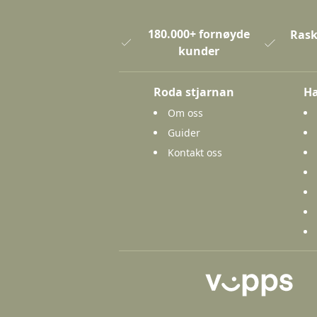
180.000+ fornøyde
Rask
kunder
Roda stjarnan
Ha
Om oss
Guider
Kontakt oss