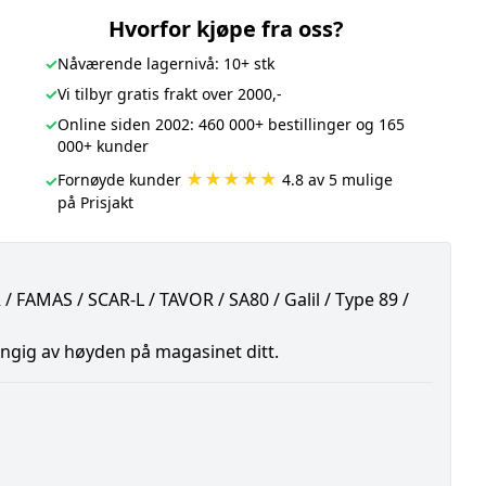
Hvorfor kjøpe fra oss?
✓
Nåværende lagernivå: 10+ stk
✓
Vi tilbyr gratis frakt over 2000,-
✓
Online siden 2002: 460 000+ bestillinger og 165
000+ kunder
★★★★★
Fornøyde kunder
4.8 av 5 mulige
✓
på Prisjakt
AMAS / SCAR-L / TAVOR / SA80 / Galil / Type 89 /
ngig av høyden på magasinet ditt.