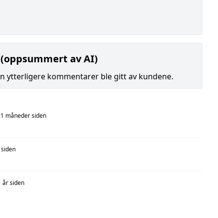
 (oppsummert av AI)
gen ytterligere kommentarer ble gitt av kundene.
1 måneder siden
 siden
1 år siden