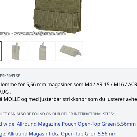
ESKRIVELSE
omme for 5,56 mm magasiner som M4 / AR-15 / M16 / ACR / F
AUG .
på MOLLE og med justerbar strikksnor som du justerer avhe
UCT CAN ALSO BE FOUND ON OUR OTHER INTERNATIONAL SITES:
d wide: Allround Magazine Pouch Open-Top Green 5.56mm
ige: Allround Magasinficka Open-Top Grön 5.56mm