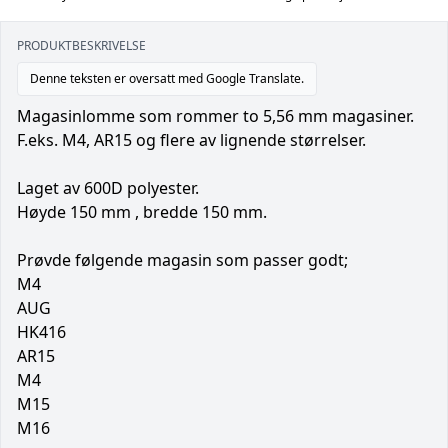
PRODUKTBESKRIVELSE
Denne teksten er oversatt med Google Translate.
Magasinlomme som rommer to 5,56 mm magasiner.
F.eks. M4, AR15 og flere av lignende størrelser.
Laget av 600D polyester.
Høyde 150 mm , bredde 150 mm.
Prøvde følgende magasin som passer godt;
M4
AUG
HK416
AR15
M4
M15
M16