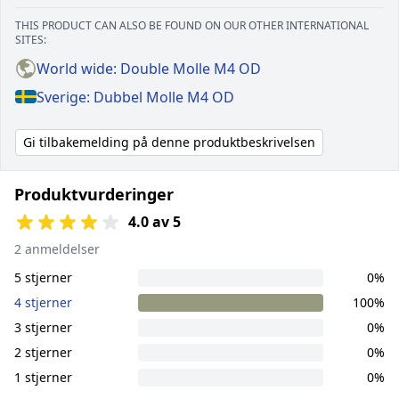
THIS PRODUCT CAN ALSO BE FOUND ON OUR OTHER INTERNATIONAL
SITES:
World wide: Double Molle M4 OD
Sverige: Dubbel Molle M4 OD
Gi tilbakemelding på denne produktbeskrivelsen
Produktvurderinger
4.0 av 5
2 anmeldelser
5 stjerner
0%
4 stjerner
100%
3 stjerner
0%
2 stjerner
0%
1 stjerner
0%