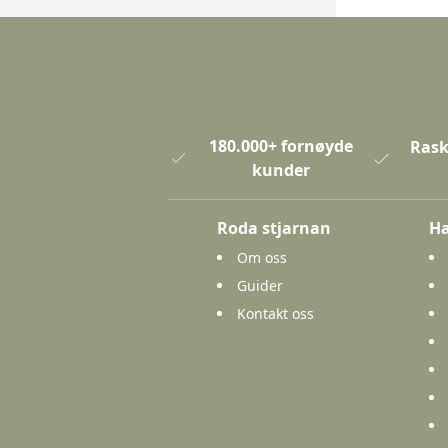
180.000+ fornøyde
Rask
kunder
Roda stjarnan
Ha
Om oss
Guider
Kontakt oss