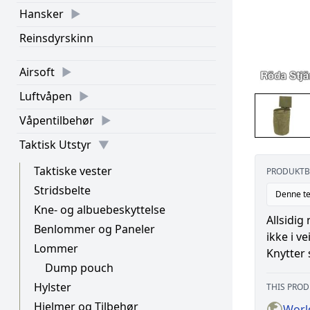
Hansker
Reinsdyrskinn
Airsoft
Luftvåpen
Våpentilbehør
Taktisk Utstyr
Taktiske vester
PRODUKTB
Stridsbelte
Denne te
Kne- og albuebeskyttelse
Allsidig
Benlommer og Paneler
ikke i ve
Lommer
Knytter 
Dump pouch
Hylster
THIS PROD
Hjelmer og Tilbehør
Worl