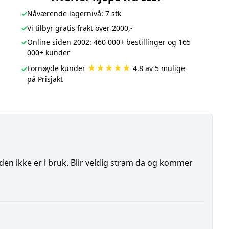
✓
Nåværende lagernivå: 7 stk
✓
Vi tilbyr gratis frakt over 2000,-
✓
Online siden 2002: 460 000+ bestillinger og 165
000+ kunder
★★★★★
Fornøyde kunder
4.8 av 5 mulige
✓
på Prisjakt
en ikke er i bruk. Blir veldig stram da og kommer