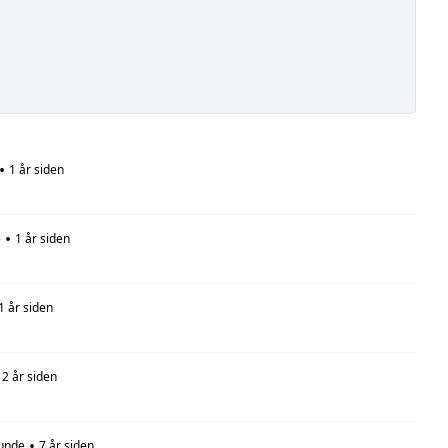
•
1 år siden
•
e
1 år siden
1 år siden
2 år siden
•
unde
7 år siden