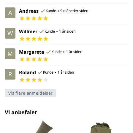
Andreas
•
Kunde
9 måneder siden
A
Willmer
•
Kunde
1 år siden
W
Margareta
•
Kunde
1 år siden
M
Roland
•
Kunde
1 år siden
R
Vis flere anmeldelser
Vi anbefaler