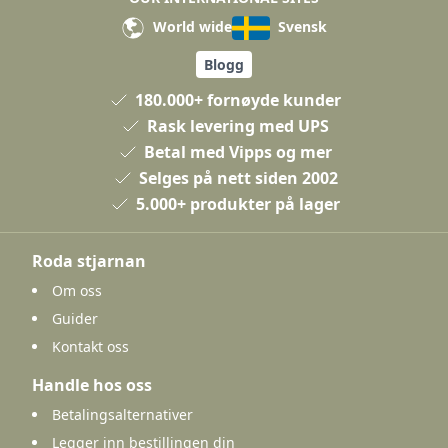
World wide
Svensk
Blogg
180.000+ fornøyde kunder
Rask levering med UPS
Betal med Vipps og mer
Selges på nett siden 2002
5.000+ produkter på lager
Roda stjarnan
Om oss
Guider
Kontakt oss
Handle hos oss
Betalingsalternativer
Legger inn bestillingen din