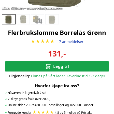
Flerbrukslomme Borrelås Grønn
★★★★★
17 anmeldelser
131,-
Legg til
Tilgjengelig:
Finnes på vårt lager. Leveringstid 1-2 dager
Hvorfor kjøpe fra oss?
✓
Nåværende lagernivå: 7 stk
✓
Vi tilbyr gratis frakt over 2000,-
✓
Online siden 2002: 460 000+ bestillinger og 165 000+ kunder
★★★★★
✓
Fornøyde kunder
4.8 av 5 mulige på Prisjakt