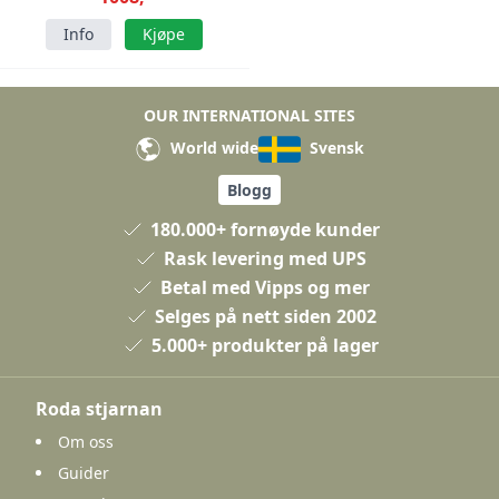
Info
Kjøpe
OUR INTERNATIONAL SITES
World wide
Svensk
Blogg
180.000+ fornøyde kunder
Rask levering med UPS
Betal med Vipps og mer
Selges på nett siden 2002
5.000+ produkter på lager
Roda stjarnan
Om oss
Guider