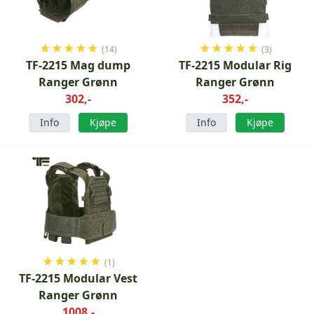
★
★
★
★
★
★
★
★
★
★
(14)
(3)
TF-2215 Mag dump
TF-2215 Modular Rig
Ranger Grønn
Ranger Grønn
302,-
352,-
Info
Kjøpe
Info
Kjøpe
★
★
★
★
★
(1)
TF-2215 Modular Vest
Ranger Grønn
1008,-