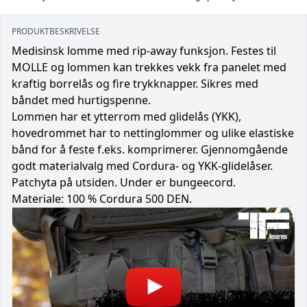
PRODUKTBESKRIVELSE
Medisinsk lomme med rip-away funksjon. Festes til
MOLLE og lommen kan trekkes vekk fra panelet med
kraftig borrelås og fire trykknapper. Sikres med
båndet med hurtigspenne.
Lommen har et ytterrom med glidelås (YKK),
hovedrommet har to nettinglommer og ulike elastiske
bånd for å feste f.eks. komprimerer. Gjennomgående
godt materialvalg med Cordura- og YKK-glidelåser.
Patchyta på utsiden. Under er bungeecord.
Materiale: 100 % Cordura 500 DEN.