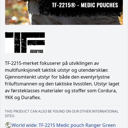
TF-2215-merket fokuserer på utviklingen av
multifunksjonelt taktisk utstyr og utendørsklær.
Gjennomtenkt utstyr for både den eventyrlystne
friluftsmannen og den taktiske livsstilen. Utstyr laget
av førsteklasses materialer og stoffer som Cordura,
YKK og Duraflex.
THIS PRODUCT CAN ALSO BE FOUND ON OUR OTHER INTERNATIONAL
SITES:
World wide: TF-2215 Medic pouch Ranger Green