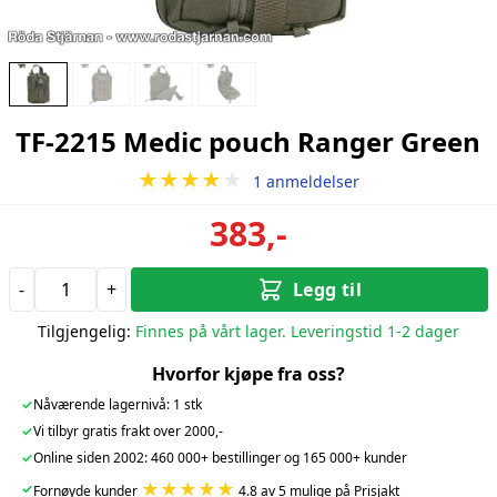
TF-2215 Medic pouch Ranger Green
★★★★
★
1 anmeldelser
383,-
-
+
Legg til
Tilgjengelig:
Finnes på vårt lager. Leveringstid 1-2 dager
Hvorfor kjøpe fra oss?
✓
Nåværende lagernivå: 1 stk
✓
Vi tilbyr gratis frakt over 2000,-
✓
Online siden 2002: 460 000+ bestillinger og 165 000+ kunder
★★★★★
✓
Fornøyde kunder
4.8 av 5 mulige på Prisjakt