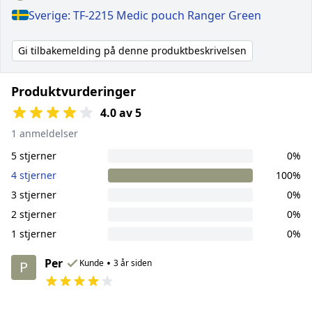
Sverige: TF-2215 Medic pouch Ranger Green
Gi tilbakemelding på denne produktbeskrivelsen
Produktvurderinger
4.0 av 5
1 anmeldelser
5 stjerner
0%
4 stjerner
100%
3 stjerner
0%
2 stjerner
0%
1 stjerner
0%
Per
•
Kunde
3 år siden
P