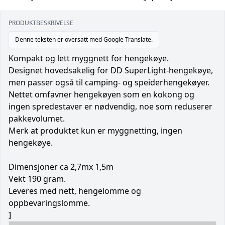
PRODUKTBESKRIVELSE
Denne teksten er oversatt med Google Translate.
Kompakt og lett myggnett for hengekøye.
Designet hovedsakelig for DD SuperLight-hengekøye,
men passer også til camping- og speiderhengekøyer.
Nettet omfavner hengekøyen som en kokong og
ingen spredestaver er nødvendig, noe som reduserer
pakkevolumet.
Merk at produktet kun er myggnetting, ingen
hengekøye.
Dimensjoner ca 2,7mx 1,5m
Vekt 190 gram.
Leveres med nett, hengelomme og
oppbevaringslomme.
]