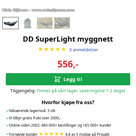
DD SuperLight myggnett
★★★★★
3 anmeldelser
556,-
Legg til
Tilgjengelig:
Finnes på vårt lager. Leveringstid 1-2 dager
Hvorfor kjøpe fra oss?
✓
Nåværende lagernivå: 3 stk
✓
Vi tilbyr gratis frakt over 2000,-
✓
Online siden 2002: 460 000+ bestillinger og 165 000+ kunder
★★★★★
✓
Fornøyde kunder
4.8 av 5 mulige på Prisjakt