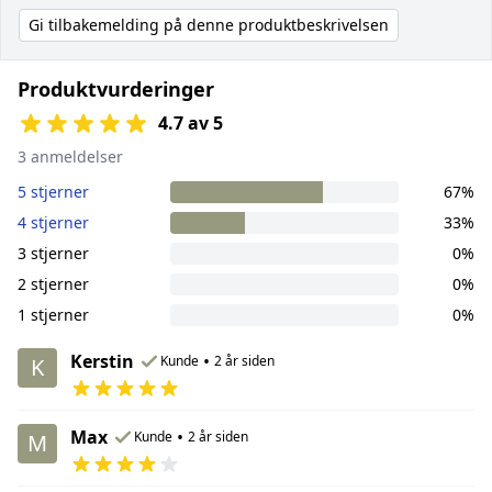
Gi tilbakemelding på denne produktbeskrivelsen
Produktvurderinger
4.7 av 5
3 anmeldelser
5 stjerner
67%
4 stjerner
33%
3 stjerner
0%
2 stjerner
0%
1 stjerner
0%
Kerstin
•
Kunde
2 år siden
K
Max
•
Kunde
2 år siden
M