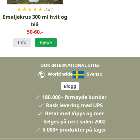
★
★
★
★
★
(241)
Emaljekrus 300 ml hvit og
blå
50-60,-
Info
Kjøpe
OUR INTERNATIONAL SITES
World wide
Svensk
Blogg
180.000+ fornøyde kunder
Rask levering med UPS
Betal med Vipps og mer
Selges på nett siden 2002
5.000+ produkter på lager